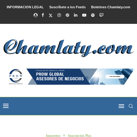
INFORMACION LEGAL
Suscríbete a los Feeds
Boletines Chamlaty.com
Impuestos
Suscripción Plus