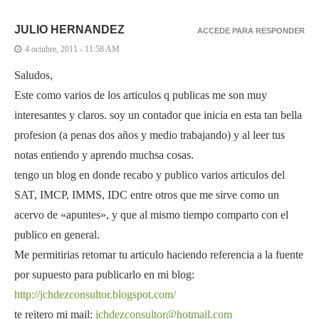
JULIO HERNANDEZ
ACCEDE PARA RESPONDER
4 octubre, 2011 - 11:58 AM
Saludos,
Este como varios de los articulos q publicas me son muy
interesantes y claros. soy un contador que inicia en esta tan bella
profesion (a penas dos años y medio trabajando) y al leer tus
notas entiendo y aprendo muchsa cosas.
tengo un blog en donde recabo y publico varios articulos del
SAT, IMCP, IMMS, IDC entre otros que me sirve como un
acervo de «apuntes», y que al mismo tiempo comparto con el
publico en general.
Me permitirias retomar tu articulo haciendo referencia a la fuente
por supuesto para publicarlo en mi blog:
http://jchdezconsultor.blogspot.com/
te reitero mi mail:
jchdezconsultor@hotmail.com