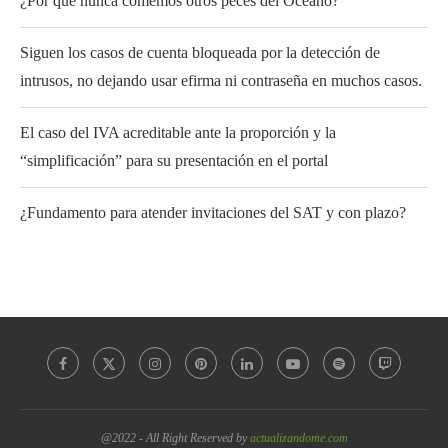
¿Por qué nunca comemos otros peces del Océano?
Siguen los casos de cuenta bloqueada por la detección de
intrusos, no dejando usar efirma ni contraseña en muchos casos.
El caso del IVA acreditable ante la proporción y la
“simplificación” para su presentación en el portal
¿Fundamento para atender invitaciones del SAT y con plazo?
@2022 - All Right Reserved by
actualizandome.com