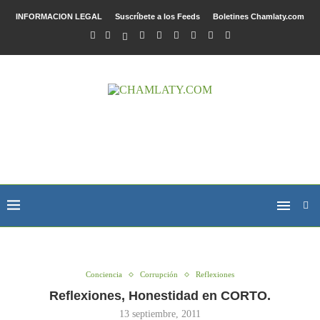
INFORMACION LEGAL
Suscríbete a los Feeds
Boletines Chamlaty.com
Conciencia
Corrupción
Reflexiones
Reflexiones, Honestidad en CORTO.
13 septiembre, 2011