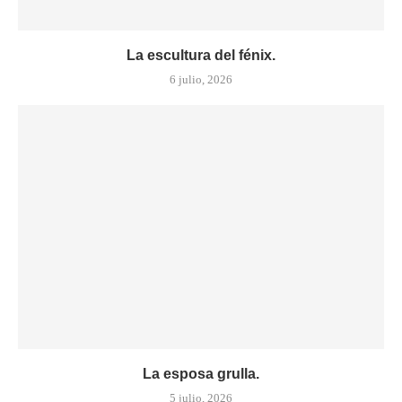
La escultura del fénix.
6 julio, 2026
La esposa grulla.
5 julio, 2026