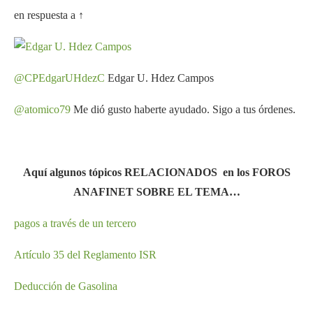
en respuesta a ↑
@CPEdgarUHdezC
Edgar U. Hdez Campos
@atomico79
Me dió gusto haberte ayudado. Sigo a tus órdenes.
Aquí algunos tópicos RELACIONADOS en los FOROS
ANAFINET SOBRE EL TEMA…
pagos a través de un tercero
Artículo 35 del Reglamento ISR
Deducción de Gasolina