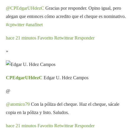
@CPEdgarUHdezC
Gracias por responder. Opino igual, pero
alegan que entonces cómo acredito que el cheque es nominativo.
#cptwitter
#anafinet
hace 21 minutos
Favorito
Retwittear
Responder
»
CPEdgarUHdezC
Edgar U. Hdez Campos
@
@atomico79
Con la póliza del cheque. Haz el cheque, sácale
copia en la póliza y listo. Saludos.
hace 21 minutos
Favorito
Retwittear
Responder