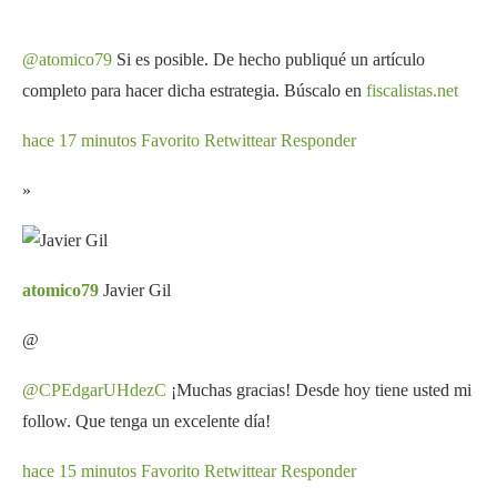
@atomico79
Si es posible. De hecho publiqué un artículo
completo para hacer dicha estrategia. Búscalo en
fiscalistas.net
hace 17 minutos
Favorito
Retwittear
Responder
»
atomico79
Javier Gil
@
@CPEdgarUHdezC
¡Muchas gracias! Desde hoy tiene usted mi
follow. Que tenga un excelente día!
hace 15 minutos
Favorito
Retwittear
Responder