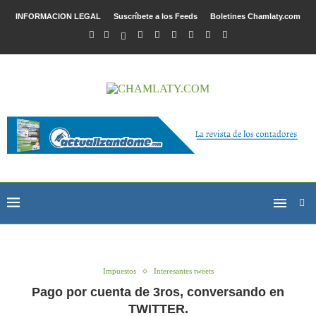
INFORMACION LEGAL
Suscríbete a los Feeds
Boletines Chamlaty.com
Impuestos
Interesantes tweets
Pago por cuenta de 3ros, conversando en
TWITTER.