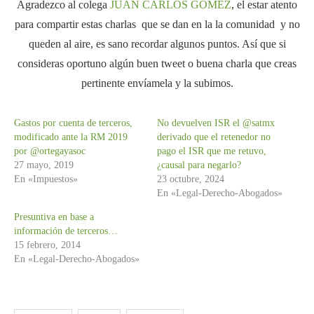
Agradezco al colega
JUAN CARLOS GOMEZ
, el estar atento
para compartir estas charlas que se dan en la la comunidad y no
queden al aire, es sano recordar algunos puntos. Así que si
consideras oportuno algún buen tweet o buena charla que creas
pertinente envíamela y la subimos.
Gastos por cuenta de terceros,
No devuelven ISR el @satmx
modificado ante la RM 2019
derivado que el retenedor no
por @ortegayasoc
pago el ISR que me retuvo,
27 mayo, 2019
¿causal para negarlo?
En «Impuestos»
23 octubre, 2024
En «Legal-Derecho-Abogados»
Presuntiva en base a
información de terceros…
15 febrero, 2014
En «Legal-Derecho-Abogados»