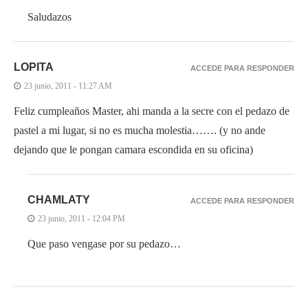
Saludazos
LOPITA
ACCEDE PARA RESPONDER
23 junio, 2011 - 11:27 AM
Feliz cumpleaños Master, ahi manda a la secre con el pedazo de
pastel a mi lugar, si no es mucha molestia……. (y no ande
dejando que le pongan camara escondida en su oficina)
CHAMLATY
ACCEDE PARA RESPONDER
23 junio, 2011 - 12:04 PM
Que paso vengase por su pedazo…