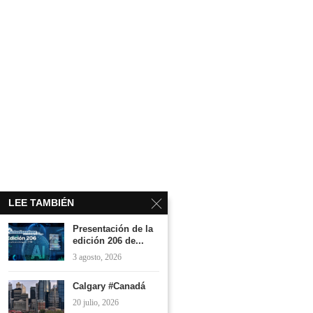
LEE TAMBIÉN
Presentación de la
edición 206 de...
3 agosto, 2026
Calgary #Canadá
20 julio, 2026