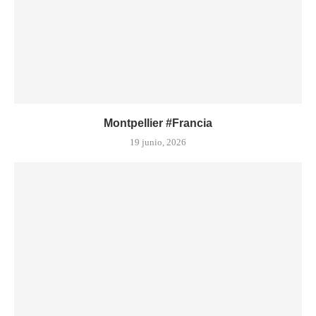
Montpellier #Francia
19 junio, 2026