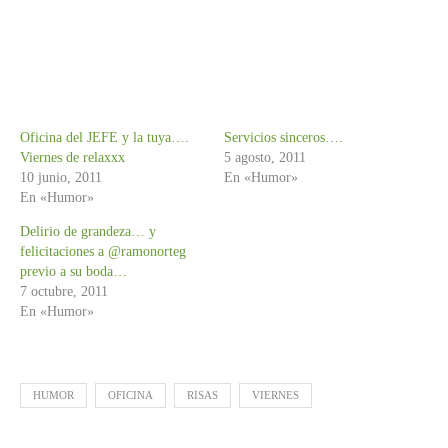
Oficina del JEFE y la tuya….
Servicios sinceros….
Viernes de relaxxx
5 agosto, 2011
10 junio, 2011
En «Humor»
En «Humor»
Delirio de grandeza… y
felicitaciones a @ramonorteg
previo a su boda…
7 octubre, 2011
En «Humor»
HUMOR
OFICINA
RISAS
VIERNES