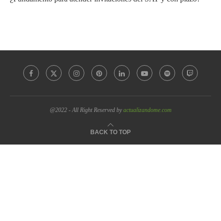
@2022 - All Right Reserved by
actualizandome.com
BACK TO TOP