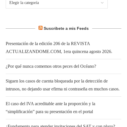
Suscribete a mis Feeds
Presentación de la edición 206 de la REVISTA
ACTUALIZANDOME.COM, 1era quincena agosto 2026.
¿Por qué nunca comemos otros peces del Océano?
Siguen los casos de cuenta bloqueada por la detección de
intrusos, no dejando usar efirma ni contraseña en muchos casos.
El caso del IVA acreditable ante la proporción y la
“simplificación” para su presentación en el portal
¿Fundamento para atender invitaciones del SAT y con plazo?