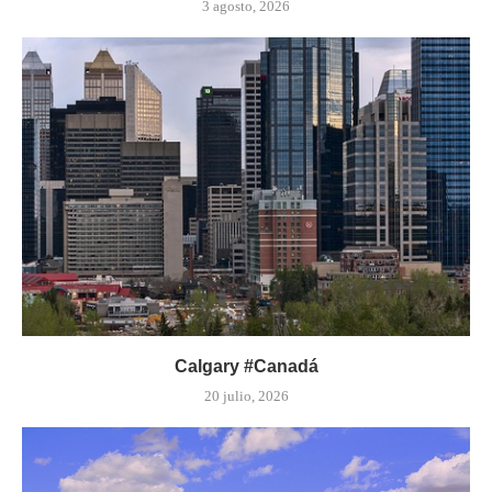
3 agosto, 2026
Calgary #Canadá
20 julio, 2026