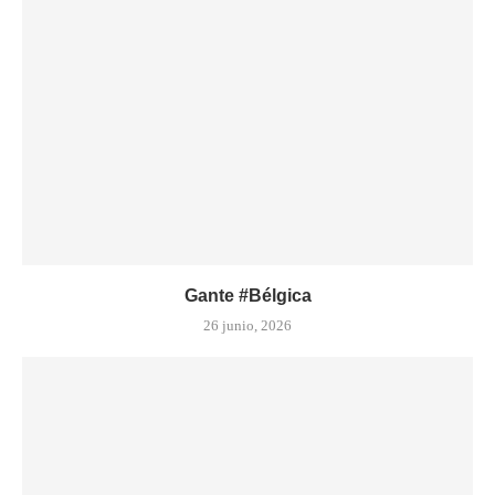
Gante #Bélgica
26 junio, 2026