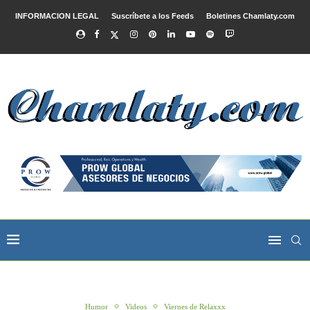
INFORMACION LEGAL
Suscríbete a los Feeds
Boletines Chamlaty.com
Humor
Videos
Viernes de Relaxxx