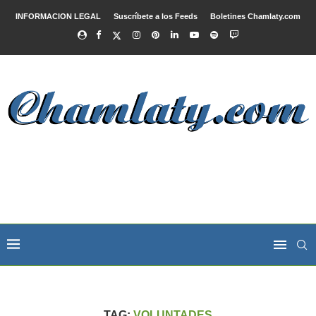
INFORMACION LEGAL
Suscríbete a los Feeds
Boletines Chamlaty.com
TAG:
VOLUNTADES