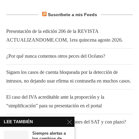
Suscribete a mis Feeds
Presentación de la edición 206 de la REVISTA
ACTUALIZANDOME.COM, 1era quincena agosto 2026.
¿Por qué nunca comemos otros peces del Océano?
Siguen los casos de cuenta bloqueada por la detección de
intrusos, no dejando usar efirma ni contraseña en muchos casos.
El caso del IVA acreditable ante la proporción y la
“simplificación” para su presentación en el portal
LEE TAMBIÉN
¿Fundamento para atender invitaciones del SAT y con plazo?
Siempre alertas a
los cambios de...