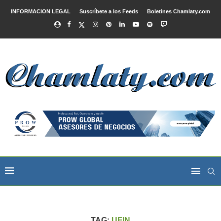
INFORMACION LEGAL
Suscríbete a los Feeds
Boletines Chamlaty.com
TAG:
UFIN