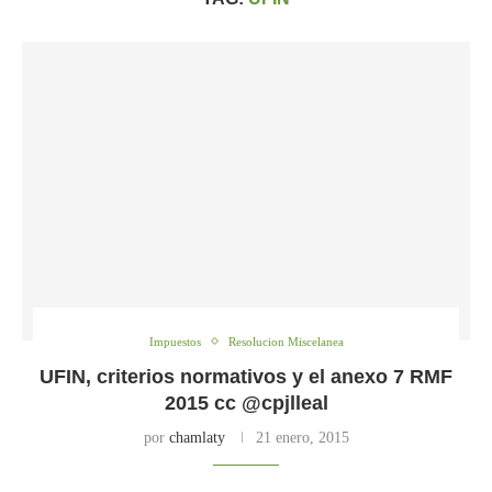
Impuestos
Resolucion Miscelanea
UFIN, criterios normativos y el anexo 7 RMF
2015 cc @cpjlleal
por
chamlaty
21 enero, 2015