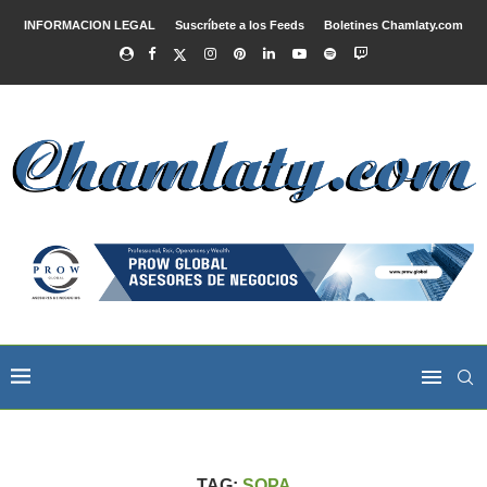
INFORMACION LEGAL
Suscríbete a los Feeds
Boletines Chamlaty.com
TAG:
SOPA