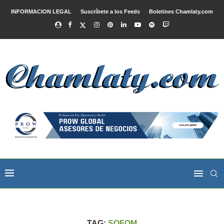
INFORMACION LEGAL
Suscríbete a los Feeds
Boletines Chamlaty.com
TAG:
SOFOM