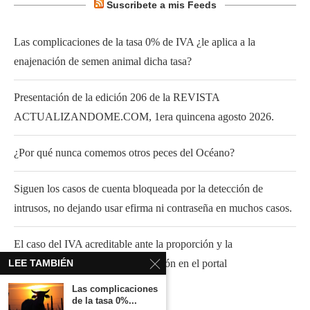
Suscribete a mis Feeds
Las complicaciones de la tasa 0% de IVA ¿le aplica a la
enajenación de semen animal dicha tasa?
Presentación de la edición 206 de la REVISTA
ACTUALIZANDOME.COM, 1era quincena agosto 2026.
¿Por qué nunca comemos otros peces del Océano?
Siguen los casos de cuenta bloqueada por la detección de
intrusos, no dejando usar efirma ni contraseña en muchos casos.
El caso del IVA acreditable ante la proporción y la
LEE TAMBIÉN
“simplificación” para su presentación en el portal
Las complicaciones
de la tasa 0%...