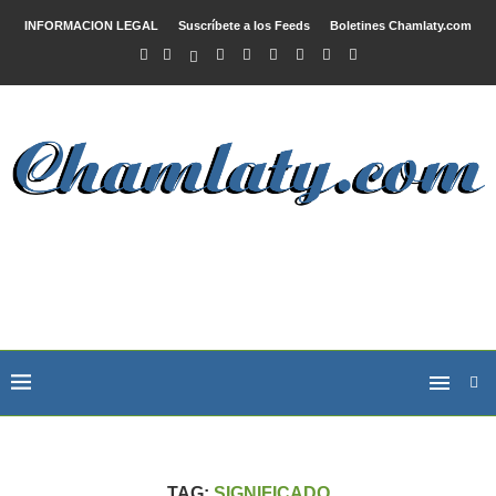
INFORMACION LEGAL
Suscríbete a los Feeds
Boletines Chamlaty.com
TAG:
SIGNIFICADO