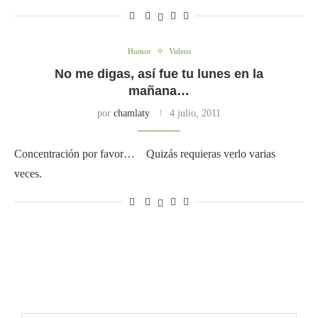
Humor
Videos
No me digas, así fue tu lunes en la
mañana…
por
chamlaty
4 julio, 2011
Concentración por favor… Quizás requieras verlo varias
veces.