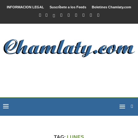
INFORMACION LEGAL
Suscríbete a los Feeds
Boletines Chamlaty.com
TAG:
LUNES