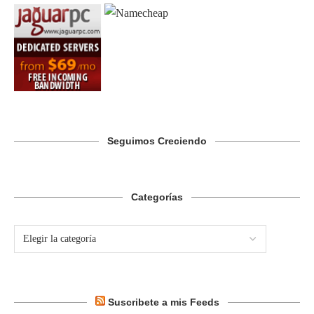
Seguimos Creciendo
Categorías
Suscribete a mis Feeds