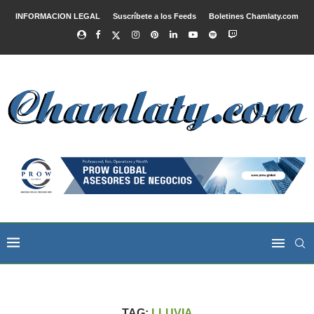
INFORMACION LEGAL
Suscríbete a los Feeds
Boletines Chamlaty.com
TAG:
LLUVIA