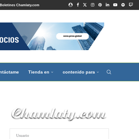
Boletines Chamlaty.com
ntáctame
Tienda en
contenido para