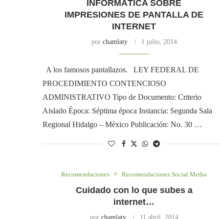
INFORMÁTICA SOBRE
IMPRESIONES DE PANTALLA DE
INTERNET
por
chamlaty
1 julio, 2014
A los famosos pantallazos. LEY FEDERAL DE
PROCEDIMIENTO CONTENCIOSO
ADMINISTRATIVO Tipo de Documento: Criterio
Aislado Época: Séptima época Instancia: Segunda Sala
Regional Hidalgo – México Publicación: No. 30 …
Recomendaciones
Recomendaciones Social Media
Cuidado con lo que subes a
internet…
por
chamlaty
11 abril, 2014