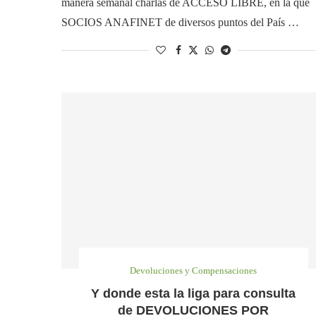
manera semanal charlas de ACCESO LIBRE, en la que
SOCIOS ANAFINET de diversos puntos del País …
Devoluciones y Compensaciones
Y donde esta la liga para consulta
de DEVOLUCIONES POR