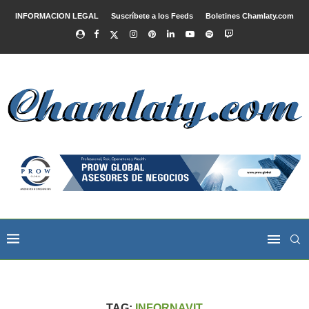
INFORMACION LEGAL
Suscríbete a los Feeds
Boletines Chamlaty.com
TAG:
INFORNAVIT