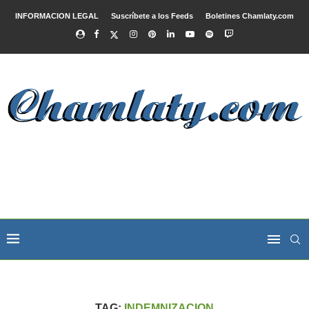
INFORMACION LEGAL
Suscríbete a los Feeds
Boletines Chamlaty.com
TAG:
INDEMNIZACION