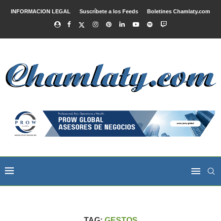
INFORMACION LEGAL
Suscríbete a los Feeds
Boletines Chamlaty.com
TAG:
GESTOS