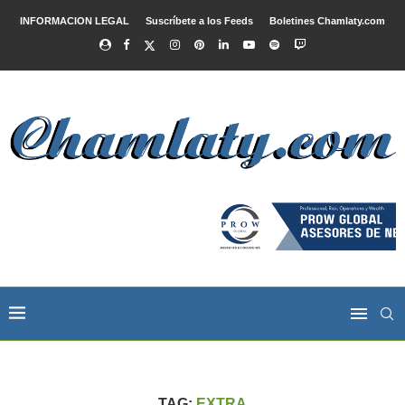
INFORMACION LEGAL
Suscríbete a los Feeds
Boletines Chamlaty.com
TAG:
EXTRA