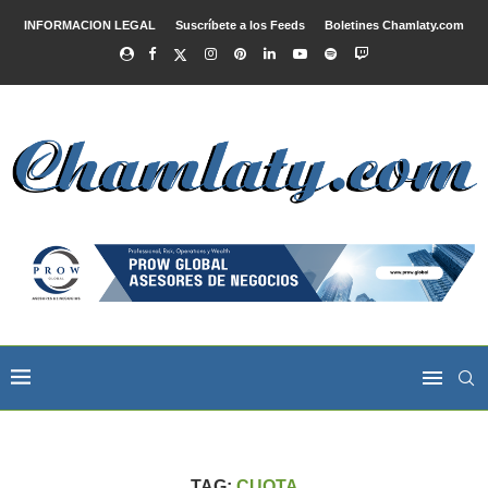
INFORMACION LEGAL
Suscríbete a los Feeds
Boletines Chamlaty.com
TAG:
CUOTA