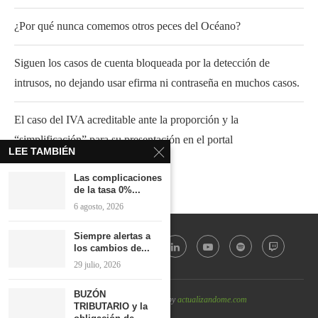
¿Por qué nunca comemos otros peces del Océano?
Siguen los casos de cuenta bloqueada por la detección de
intrusos, no dejando usar efirma ni contraseña en muchos casos.
El caso del IVA acreditable ante la proporción y la
“simplificación” para su presentación en el portal
LEE TAMBIÉN
Las complicaciones
de la tasa 0%...
6 agosto, 2026
Siempre alertas a
los cambios de...
29 julio, 2026
BUZÓN
@2022 - All Right Reserved by
actualizandome.com
TRIBUTARIO y la