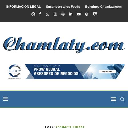
INFORMACION LEGAL
Suscríbete a los Feeds
Boletines Chamlaty.com
TAG:
CONCLUIDO