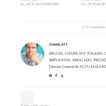
En «ACTUALIZANDOME»
En «ACTUALI
0 Comentarios
CHAMLATY
MIGUEL CHAMLATY TOLEDO. 
IMPUESTOS. ABOGADO. PRESID
Director General de ACTUALIZ
Publicación anterior