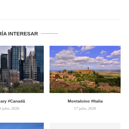
RÍA INTERESAR
gary #Canadá
Montalcino #Italia
0 julio, 2026
17 julio, 2026