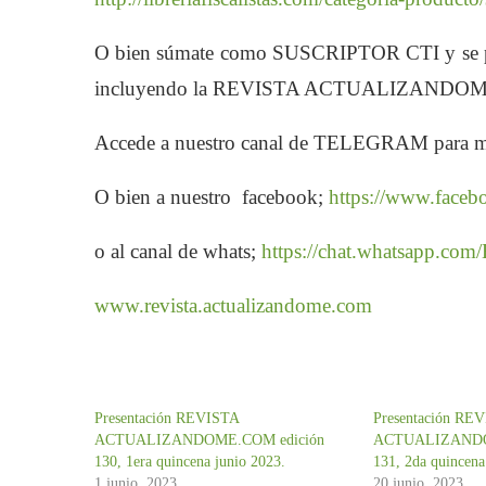
O bien súmate como SUSCRIPTOR CTI y se par
incluyendo la REVISTA ACTUALIZANDO
Accede a nuestro canal de TELEGRAM para m
O bien a nuestro facebook;
https://www.faceb
o al canal de whats;
https://chat.whatsapp.
www.revista.actualizandome.com
Presentación REVISTA
Presentación RE
ACTUALIZANDOME.COM edición
ACTUALIZANDO
130, 1era quincena junio 2023.
131, 2da quincena
1 junio, 2023
20 junio, 2023