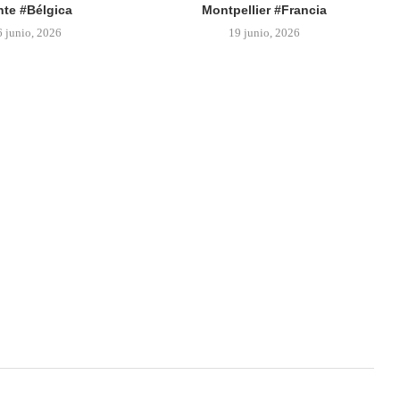
te #Bélgica
Montpellier #Francia
6 junio, 2026
19 junio, 2026