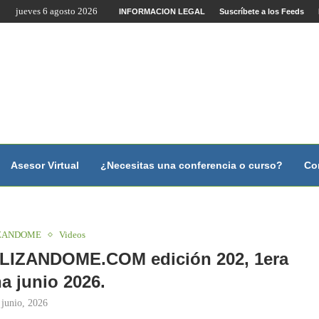
jueves 6 agosto 2026
ista...
INFORMACION LEGAL
Suscríbete a los Feeds
Asesor Virtual
¿Necesitas una conferencia o curso?
Co
ZANDOME
Videos
LIZANDOME.COM edición 202, 1era
a junio 2026.
 junio, 2026