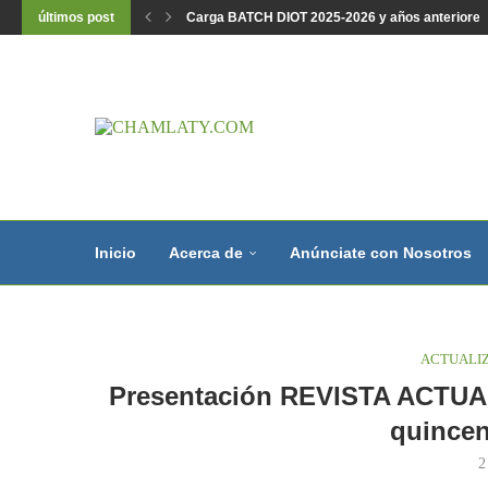
últimos post
Carga BATCH DIOT 2025-2026 y años anteriores, l
Inicio
Acerca de
Anúnciate con Nosotros
ACTUALI
Presentación REVISTA ACTUA
quincen
2