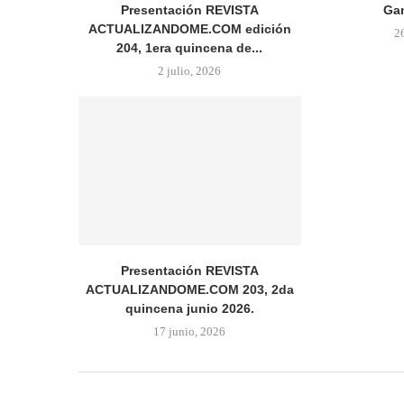
Presentación REVISTA
Gan
ACTUALIZANDOME.COM edición
2
204, 1era quincena de...
2 julio, 2026
Presentación REVISTA
ACTUALIZANDOME.COM 203, 2da
quincena junio 2026.
17 junio, 2026