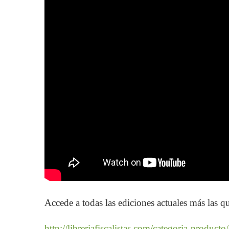
Accede a todas las ediciones actuales más las qu
http://libreriafiscalistas.com/categoria-producto