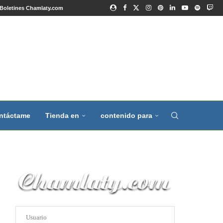
Boletines Chamlaty.com
ntáctame
Tienda en
contenido para