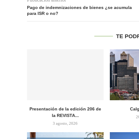
Pago de indemnizaciones de bienes ¿se acumula
para ISR o no?
TE POD
Presentación de la edición 206 de
Cal
la REVISTA...
2
3 agosto, 2026