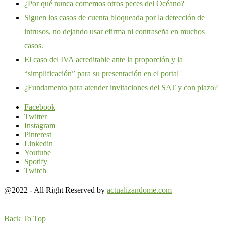
¿Por qué nunca comemos otros peces del Océano?
Siguen los casos de cuenta bloqueada por la detección de
intrusos, no dejando usar efirma ni contraseña en muchos
casos.
El caso del IVA acreditable ante la proporción y la
“simplificación” para su presentación en el portal
¿Fundamento para atender invitaciones del SAT y con plazo?
Facebook
Twitter
Instagram
Pinterest
Linkedin
Youtube
Spotify
Twitch
@2022 - All Right Reserved by
actualizandome.com
Back To Top