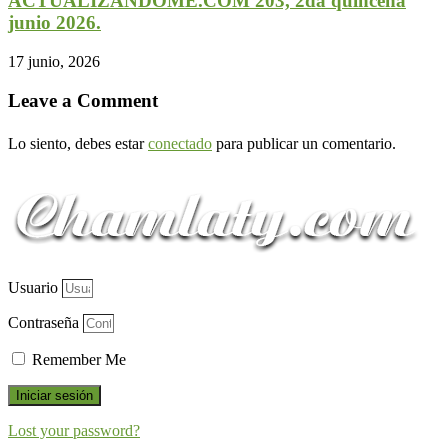
ACTUALIZANDOME.COM 203, 2da quincena
junio 2026.
17 junio, 2026
Leave a Comment
Lo siento, debes estar
conectado
para publicar un comentario.
Usuario
Contraseña
Remember Me
Iniciar sesión
Lost your password?