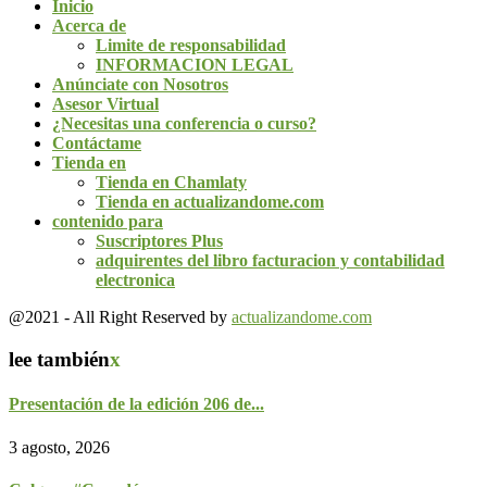
Inicio
Acerca de
Limite de responsabilidad
INFORMACION LEGAL
Anúnciate con Nosotros
Asesor Virtual
¿Necesitas una conferencia o curso?
Contáctame
Tienda en
Tienda en Chamlaty
Tienda en actualizandome.com
contenido para
Suscriptores Plus
adquirentes del libro facturacion y contabilidad
electronica
@2021 - All Right Reserved by
actualizandome.com
lee también
x
Presentación de la edición 206 de...
3 agosto, 2026