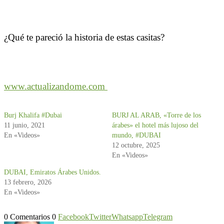
¿Qué te pareció la historia de estas casitas?
www.actualizandome.com
Burj Khalifa #Dubai
BURJ AL ARAB, «Torre de los
11 junio, 2021
árabes» el hotel más lujoso del
En «Videos»
mundo, #DUBAI
12 octubre, 2025
En «Videos»
DUBAI, Emiratos Árabes Unidos.
13 febrero, 2026
En «Videos»
0 Comentarios
0
Facebook
Twitter
Whatsapp
Telegram