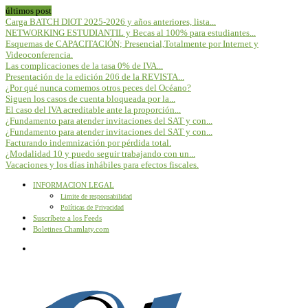
últimos post
Carga BATCH DIOT 2025-2026 y años anteriores, lista...
NETWORKING ESTUDIANTIL y Becas al 100% para estudiantes...
Esquemas de CAPACITACIÓN; Presencial,Totalmente por Internet y
Videoconferencia.
Las complicaciones de la tasa 0% de IVA...
Presentación de la edición 206 de la REVISTA...
¿Por qué nunca comemos otros peces del Océano?
Siguen los casos de cuenta bloqueada por la...
El caso del IVA acreditable ante la proporción...
¿Fundamento para atender invitaciones del SAT y con...
¿Fundamento para atender invitaciones del SAT y con...
Facturando indemnización por pérdida total.
¿Modalidad 10 y puedo seguir trabajando con un...
Vacaciones y los días inhábiles para efectos fiscales.
INFORMACION LEGAL
Limite de responsabilidad
Políticas de Privacidad
Suscríbete a los Feeds
Boletines Chamlaty.com