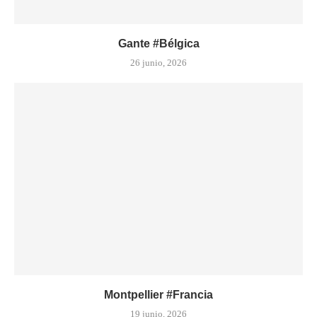
Gante #Bélgica
26 junio, 2026
Montpellier #Francia
19 junio, 2026