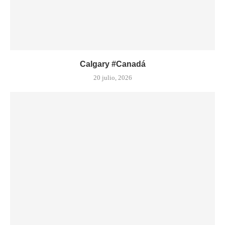
Calgary #Canadá
20 julio, 2026