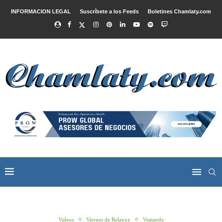
INFORMACION LEGAL
Suscríbete a los Feeds
Boletines Chamlaty.com
Videos
Viernes de Relaxxx
Visitando