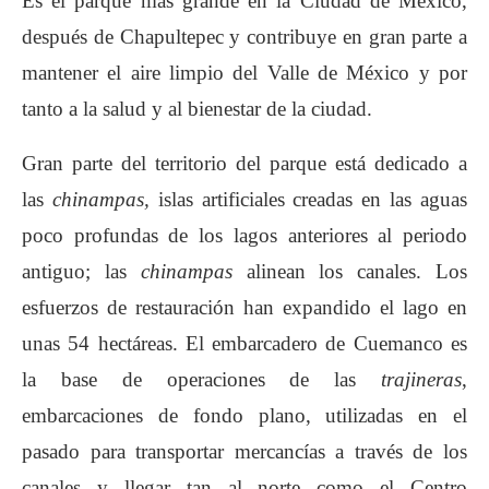
Es el parque más grande en la Ciudad de México,
después de Chapultepec y contribuye en gran parte a
mantener el aire limpio del Valle de México y por
tanto a la salud y al bienestar de la ciudad.
Gran parte del territorio del parque está dedicado a
las
chinampas,
islas artificiales creadas en las aguas
poco profundas de los lagos anteriores al periodo
antiguo; las
chinampas
alinean los canales. Los
esfuerzos de restauración han expandido el lago en
unas 54 hectáreas. El embarcadero de Cuemanco es
la base de operaciones de las
trajineras
,
embarcaciones de fondo plano, utilizadas en el
pasado para transportar mercancías a través de los
canales y llegar tan al norte como el Centro