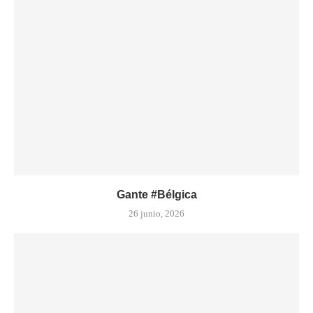
Gante #Bélgica
26 junio, 2026