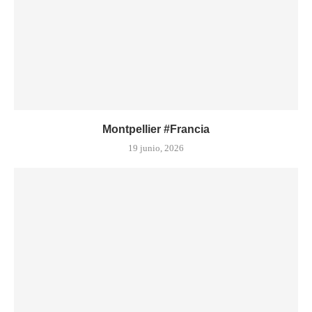
Montpellier #Francia
19 junio, 2026