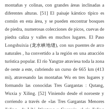
montañas y colinas, con grandes áreas inclinadas a
diferentes alturas. [51] El paisaje kárstico típico es
común en esta área, y se pueden encontrar bosques
de piedra, numerosas colecciones de picos, cuevas de
piedra caliza y valles en muchos lugares. El Paso
Longshuixia (龙水峡地缝), con sus puentes de arco
naturales , ha convertido a la región en una atracción
turística popular. El río Yangtze atraviesa toda la zona
de oeste a este, cubriendo un curso de 665 km (413
mi), atravesando las montañas Wu en tres lugares y
formando las conocidas Tres Gargantas : Qutang,
Wuxia y Xiling. [52] Viniendo desde el noroeste y
corriendo a través de «las Tres Gargantas Menores