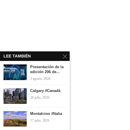
LEE TAMBIÉN
Presentación de la
edición 206 de...
3 agosto, 2026
Calgary #Canadá
20 julio, 2026
Montalcino #Italia
17 julio, 2026