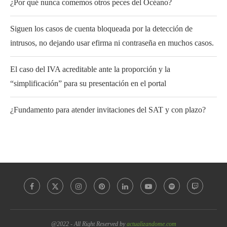
¿Por qué nunca comemos otros peces del Océano?
Siguen los casos de cuenta bloqueada por la detección de
intrusos, no dejando usar efirma ni contraseña en muchos casos.
El caso del IVA acreditable ante la proporción y la
“simplificación” para su presentación en el portal
¿Fundamento para atender invitaciones del SAT y con plazo?
@2022 - All Right Reserved by
actualizandome.com