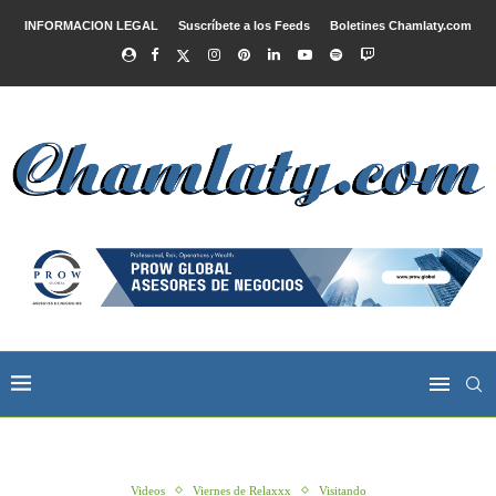
INFORMACION LEGAL
Suscríbete a los Feeds
Boletines Chamlaty.com
Videos
Viernes de Relaxxx
Visitando