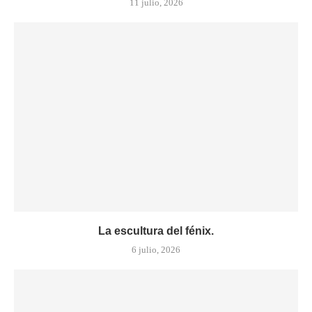
11 julio, 2026
La escultura del fénix.
6 julio, 2026