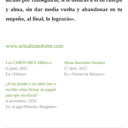
y alma, sin dar media vuelta y abandonar en tu
empeño, al final, lo lograrás».
www.actualizandome.com
Los CABOS #BCS #México
Altata #navolato #sinaloa
6 junio, 2025
17 abril, 2015
En «Videos»
En «Viernes de Relaxxx»
¿Si no puedes o no sabes leer o
escribir cómo firmar un pagaré
para que sea eficaz?
4 noviembre, 2020
En «Legal-Derecho-Abogados»