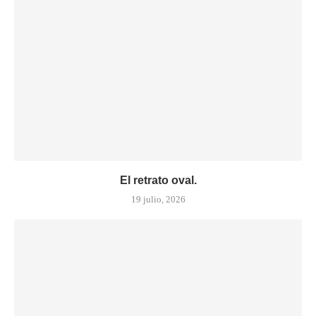
El retrato oval.
19 julio, 2026