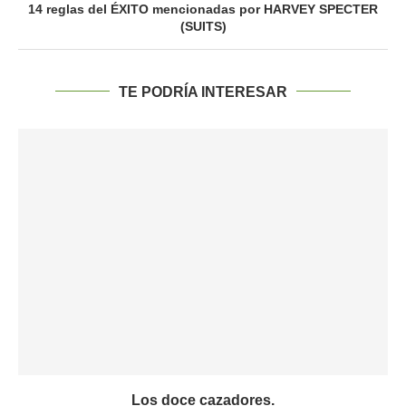
14 reglas del ÉXITO mencionadas por HARVEY SPECTER
(SUITS)
TE PODRÍA INTERESAR
Los doce cazadores.