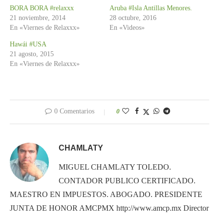
BORA BORA #relaxxx
Aruba #Isla Antillas Menores.
21 noviembre, 2014
28 octubre, 2016
En «Viernes de Relaxxx»
En «Videos»
Hawái #USA
21 agosto, 2015
En «Viernes de Relaxxx»
0 Comentarios
0
CHAMLATY
MIGUEL CHAMLATY TOLEDO.
CONTADOR PUBLICO CERTIFICADO.
MAESTRO EN IMPUESTOS. ABOGADO. PRESIDENTE
JUNTA DE HONOR AMCPMX http://www.amcp.mx Director