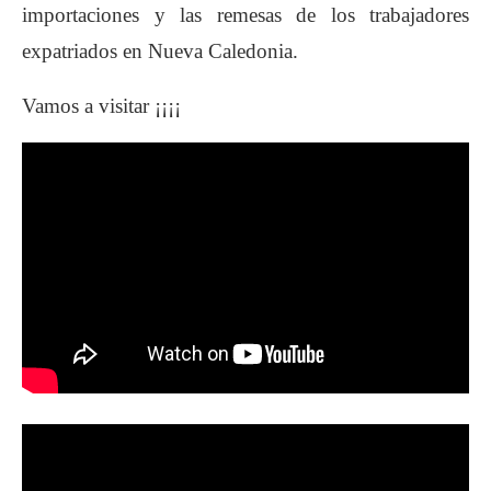
importaciones y las remesas de los trabajadores
expatriados en Nueva Caledonia.
Vamos a visitar ¡¡¡¡