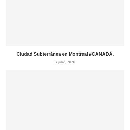
Ciudad Subterránea en Montreal #CANADÁ.
3 julio, 2026