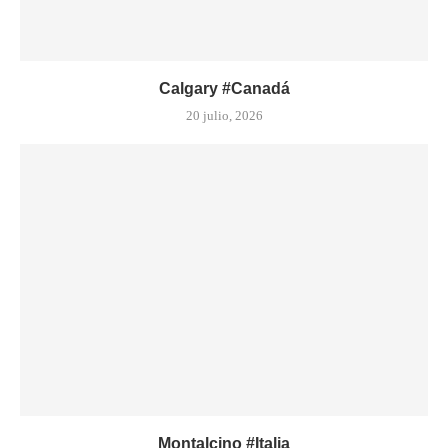
Calgary #Canadá
20 julio, 2026
Montalcino #Italia