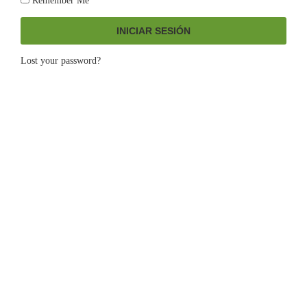
Remember Me
INICIAR SESIÓN
Lost your password?