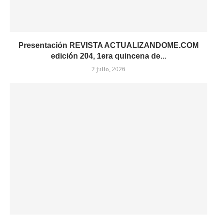
Presentación REVISTA ACTUALIZANDOME.COM
edición 204, 1era quincena de...
2 julio, 2026