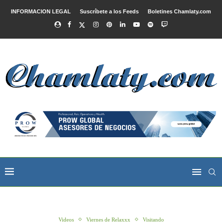
INFORMACION LEGAL
Suscríbete a los Feeds
Boletines Chamlaty.com
Videos
Viernes de Relaxxx
Visitando