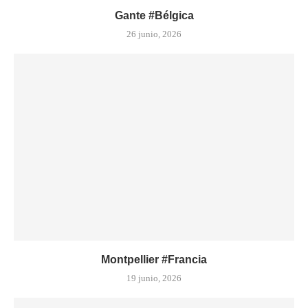
Gante #Bélgica
26 junio, 2026
Montpellier #Francia
19 junio, 2026