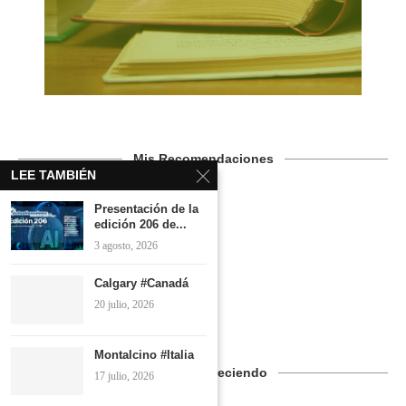
Mis Recomendaciones
LEE TAMBIÉN
Presentación de la
edición 206 de...
3 agosto, 2026
Calgary #Canadá
20 julio, 2026
Montalcino #Italia
Seguimos Creciendo
17 julio, 2026