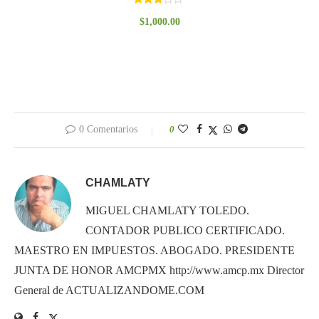
Valorado
$
1,000.00
con
3.00
de 5
0 Comentarios
0
CHAMLATY
MIGUEL CHAMLATY TOLEDO.
CONTADOR PUBLICO CERTIFICADO.
MAESTRO EN IMPUESTOS. ABOGADO. PRESIDENTE
JUNTA DE HONOR AMCPMX http://www.amcp.mx Director
General de ACTUALIZANDOME.COM