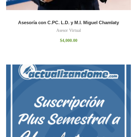
Asesoría con C.PC. L.D. y M.I. Miguel Chamlaty
Asesor Virtual
$
4,000.00