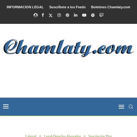
INFORMACION LEGAL
Suscríbete a los Feeds
Boletines Chamlaty.com
Laboral
Legal-Derecho-Abogados
Suscripción Plus