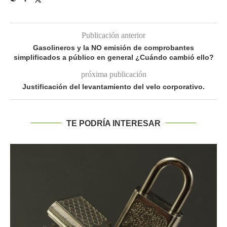
Publicación anterior
Gasolineros y la NO emisión de comprobantes
simplificados a público en general ¿Cuándo cambió ello?
próxima publicación
Justificación del levantamiento del velo corporativo.
TE PODRÍA INTERESAR