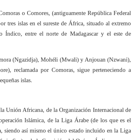
Comoras o Comores, (antiguamente República Federal
 tres islas en el sureste de África, situado al extremo
 Índico, entre el norte de Madagascar y el este de
 Comora (Ngazidja), Mohéli (Mwali) y Anjouan (Nzwani),
ore), reclamada por Comoras, sigue perteneciendo a
equeñas islas.
la Unión Africana, de la Organización Internacional de
operación Islámica, de la Liga Árabe (de los que es el
, siendo así mismo el único estado incluido en la Liga