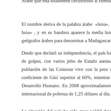
Árabe que está totalmente circunscrito al Hemi
El nombre deriva de la palabra árabe «luna». 
luna» , y en su bandera aparece la media lu
geógrafos árabes para denominar a Madagascar
Desde que declaró su independencia, el país h
de golpes, con varios jefes de Estado asesina
población de las Comoras vive con la peor d
coeficiente de Gini superior al 60%, mientras
Desarrollo Humano. En 2008 aproximadamente 
internacional de pobreza de 1,25 dólares al día.