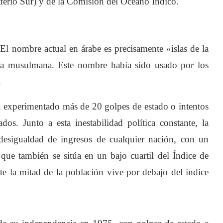
sferio Sur) y de la Comisión del Océano Índico.
El nombre actual en árabe es precisamente «islas de la
na musulmana. Este nombre había sido usado por los
.
a experimentado más de 20 golpes de estado o intentos
dos. Junto a esta inestabilidad política constante, la
esigualdad de ingresos de cualquier nación, con un
 que también se sitúa en un bajo cuartil del Índice de
la mitad de la población vive por debajo del índice