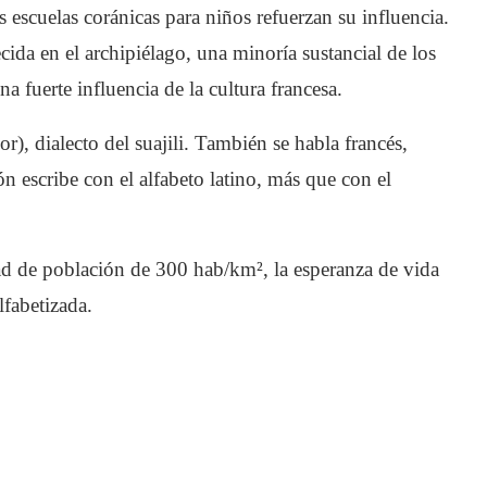
as escuelas coránicas para niños refuerzan su influencia.
cida en el archipiélago, una minoría sustancial de los
 fuerte influencia de la cultura francesa.
, dialecto del suajili. También se habla francés,
 escribe con el alfabeto latino, más que con el
d de población de 300 hab/km², la esperanza de vida
lfabetizada.
e video no se puede reproducir.
ror: 102630)