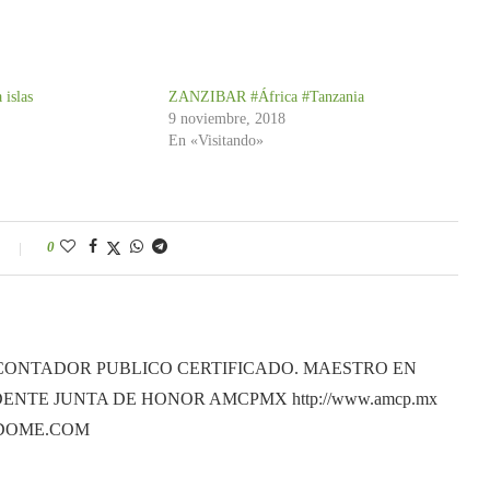
 islas
ZANZIBAR #África #Tanzania
9 noviembre, 2018
En «Visitando»
0
CONTADOR PUBLICO CERTIFICADO. MAESTRO EN
ENTE JUNTA DE HONOR AMCPMX http://www.amcp.mx
ANDOME.COM