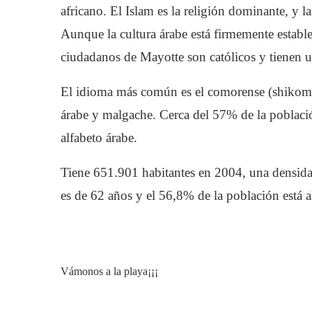
africano. El Islam es la religión dominante, y l
Aunque la cultura árabe está firmemente estable
ciudadanos de Mayotte son católicos y tienen una
El idioma más común es el comorense (shikomor)
árabe y malgache. Cerca del 57% de la población
alfabeto árabe.
Tiene 651.901 habitantes en 2004, una densida
es de 62 años y el 56,8% de la población está a
Este archivo d
(Código de Er
Vámonos a la playa¡¡¡