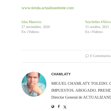
www.tienda.actualizandome.com
Islas Mauricio.
Seychelles #África
27 noviembre, 2020
15 octubre, 2021
En «Videos»
En «Videos»
0 Comentarios
CHAMLATY
MIGUEL CHAMLATY TOLEDO. 
IMPUESTOS. ABOGADO. PRESID
Director General de ACTUALIZ