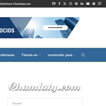
Boletines Chamlaty.com
ntáctame
Tienda en
contenido para