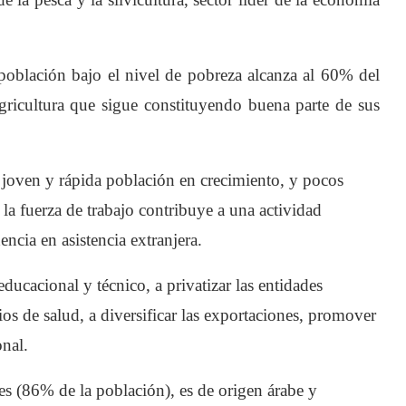
población bajo el nivel de pobreza alcanza al 60% del
agricultura que sigue constituyendo buena parte de sus
 joven y rápida población en crecimiento, y pocos
 la fuerza de trabajo contribuye a una actividad
ncia en asistencia extranjera.
ducacional y técnico, a privatizar las entidades
ios de salud, a diversificar las exportaciones, promover
onal.
les (86% de la población), es de origen árabe y