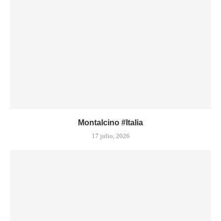
Montalcino #Italia
17 julio, 2026