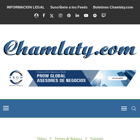
INFORMACION LEGAL
Suscríbete a los Feeds
Boletines Chamlaty.com
Videos
Viernes de Relaxxx
Visitando