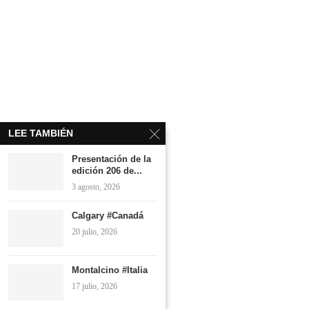
LEE TAMBIÉN
Presentación de la
edición 206 de...
3 agosto, 2026
Calgary #Canadá
20 julio, 2026
Montalcino #Italia
17 julio, 2026