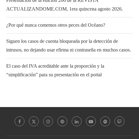
Presentación de la edición 206 de la REVISTA
ACTUALIZANDOME.COM, 1era quincena agosto 2026.
¿Por qué nunca comemos otros peces del Océano?
Siguen los casos de cuenta bloqueada por la detección de
intrusos, no dejando usar efirma ni contraseña en muchos casos.
El caso del IVA acreditable ante la proporción y la
“simplificación” para su presentación en el portal