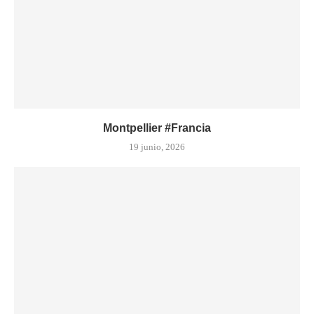
Montpellier #Francia
19 junio, 2026