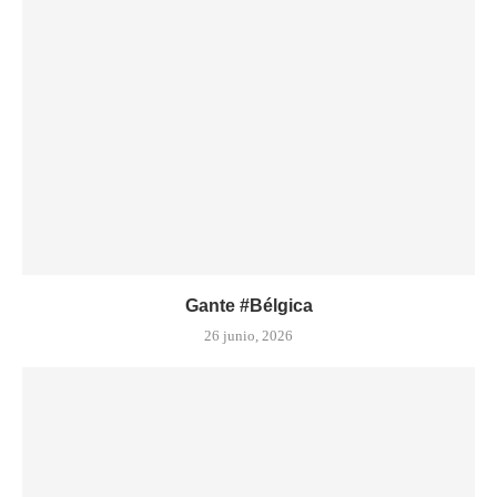
Gante #Bélgica
26 junio, 2026