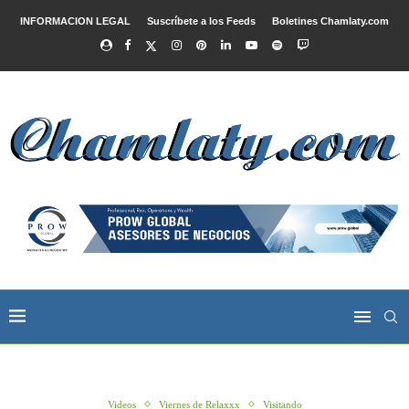
INFORMACION LEGAL
Suscríbete a los Feeds
Boletines Chamlaty.com
Videos
Viernes de Relaxxx
Visitando