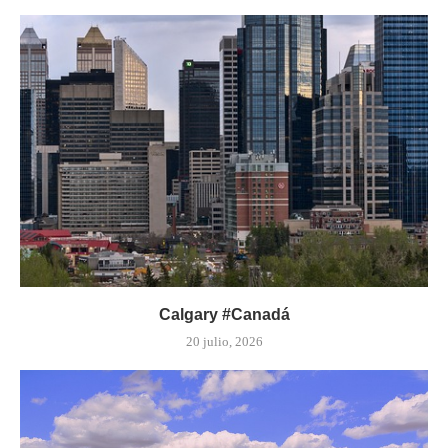
Calgary #Canadá
20 julio, 2026