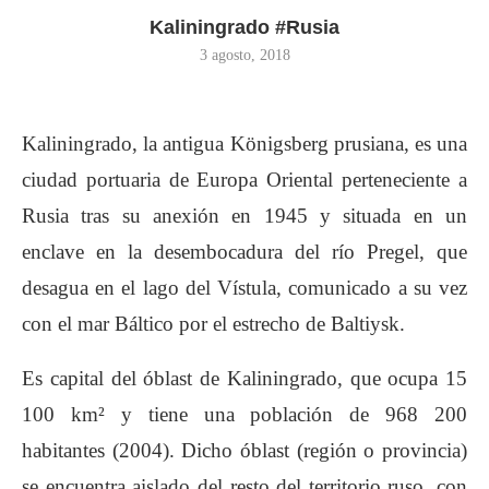
Kaliningrado #Rusia
3 agosto, 2018
Kaliningrado, la antigua Königsberg prusiana, es una
ciudad portuaria de Europa Oriental perteneciente a
Rusia tras su anexión en 1945 y situada en un
enclave en la desembocadura del río Pregel, que
desagua en el lago del Vístula, comunicado a su vez
con el mar Báltico por el estrecho de Baltiysk.
Es capital del óblast de Kaliningrado, que ocupa 15
100 km² y tiene una población de 968 200
habitantes (2004). Dicho óblast (región o provincia)
se encuentra aislado del resto del territorio ruso, con