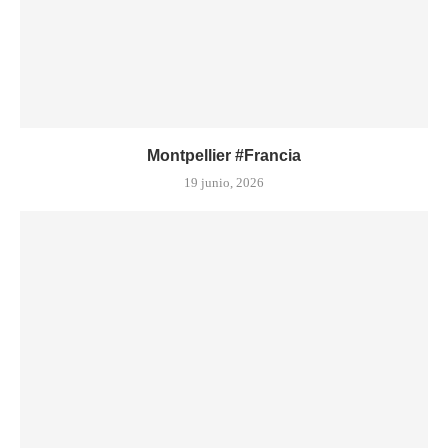
Montpellier #Francia
19 junio, 2026