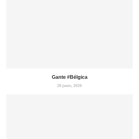
Gante #Bélgica
26 junio, 2026