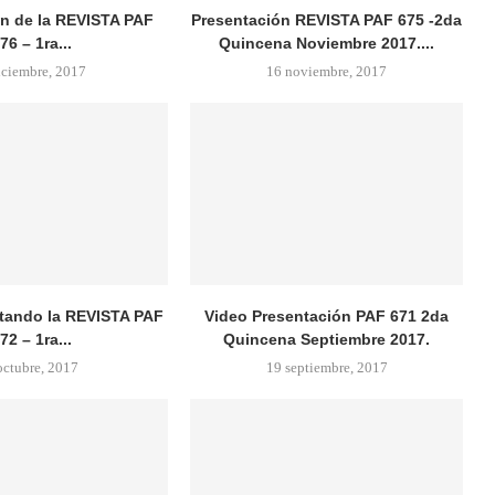
n de la REVISTA PAF
Presentación REVISTA PAF 675 -2da
76 – 1ra...
Quincena Noviembre 2017....
iciembre, 2017
16 noviembre, 2017
tando la REVISTA PAF
Video Presentación PAF 671 2da
72 – 1ra...
Quincena Septiembre 2017.
octubre, 2017
19 septiembre, 2017