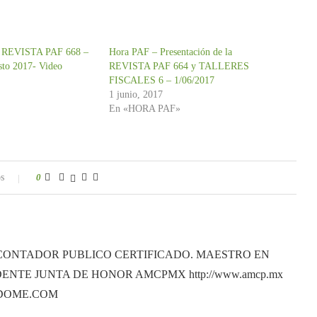
la REVISTA PAF 668 –
Hora PAF – Presentación de la
sto 2017- Video
REVISTA PAF 664 y TALLERES
FISCALES 6 – 1/06/2017
1 junio, 2017
En «HORA PAF»
s
0
CONTADOR PUBLICO CERTIFICADO. MAESTRO EN
ENTE JUNTA DE HONOR AMCPMX http://www.amcp.mx
ANDOME.COM