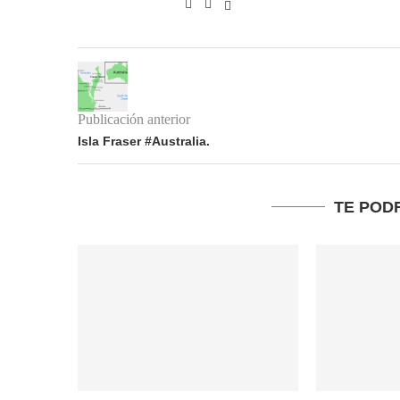
Publicación anterior
Isla Fraser #Australia.
TE POD