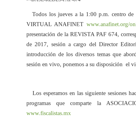
Todos los jueves a la 1:00 p.m. centro 
VIRTUAL ANAFINET
www.anafinet.org/on
presentación de la REVISTA PAF 674, corresp
de 2017, sesión a cargo del Director Edito
introducción de los diversos temas que abord
sesión en vivo, ponemos a su disposición el vi
Este archivo d
(Código de Er
Los esperamos en las siguiente sesiones hac
programas que comparte la ASOCI
www.fiscalistas.mx