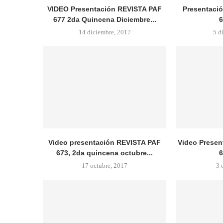
VIDEO Presentación REVISTA PAF
Presentació
677 2da Quincena Diciembre...
6
14 diciembre, 2017
5 d
Video presentación REVISTA PAF
Video Presen
673, 2da quincena octubre...
6
17 octubre, 2017
3 