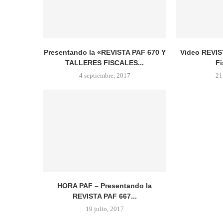
Presentando la «REVISTA PAF 670 Y
Video REVIS
TALLERES FISCALES...
Fi
4 septiembre, 2017
21
HORA PAF – Presentando la
REVISTA PAF 667...
19 julio, 2017