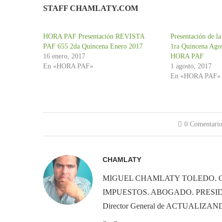
STAFF CHAMLATY.COM
HORA PAF Presentación REVISTA
Presentación de 
PAF 655 2da Quincena Enero 2017
1ra Quincena Ago
16 enero, 2017
HORA PAF
En «HORA PAF»
1 agosto, 2017
En «HORA PAF»
0 Comentario
CHAMLATY
MIGUEL CHAMLATY TOLEDO. 
IMPUESTOS. ABOGADO. PRESID
Director General de ACTUALIZ