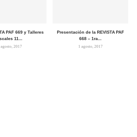
TA PAF 669 y Talleres
Presentación de la REVISTA PAF
scales 11...
668 – 1ra...
 agosto, 2017
1 agosto, 2017