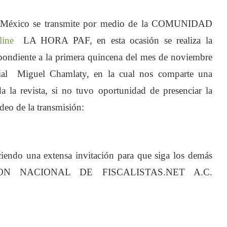
de México se transmite por medio de la COMUNIDAD
line
LA HORA PAF, en esta ocasión se realiza la
ondiente a la primera quincena del mes de noviembre
rial Miguel Chamlaty, en la cual nos comparte una
a la revista, si no tuvo oportunidad de presenciar la
deo de la transmisión:
e video no se puede reproducir.
ror: 102630)
iendo una extensa invitación para que siga los demás
ACION NACIONAL DE FISCALISTAS.NET A.C.