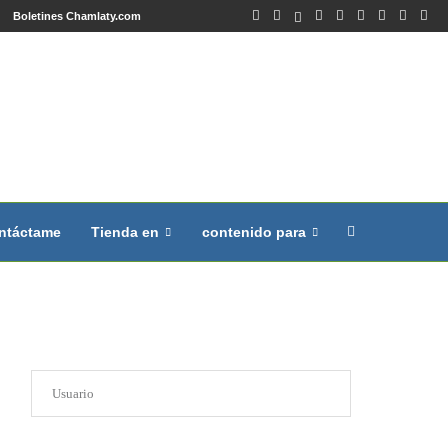
Boletines Chamlaty.com
ntáctame
Tienda en
contenido para