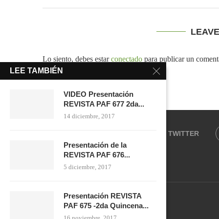
LEAV
Lo siento, debes estar
conectado
para publicar un coment
LEE TAMBIÉN
VIDEO Presentación
REVISTA PAF 677 2da...
14 diciembre, 2017
FACEBOOK
TWITTER
Presentación de la
REVISTA PAF 676...
5 diciembre, 2017
Presentación REVISTA
PAF 675 -2da Quincena...
16 noviembre, 2017