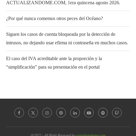
ACTUALIZANDOME.COM, 1era quincena agosto 2026.
¿Por qué nunca comemos otros peces del Océano?
Siguen los casos de cuenta bloqueada por la detección de
intrusos, no dejando usar efirma ni contraseña en muchos casos.
El caso del IVA acreditable ante la proporción y la
“simplificación” para su presentación en el portal
@2022 - All Right Reserved by
actualizandome.com