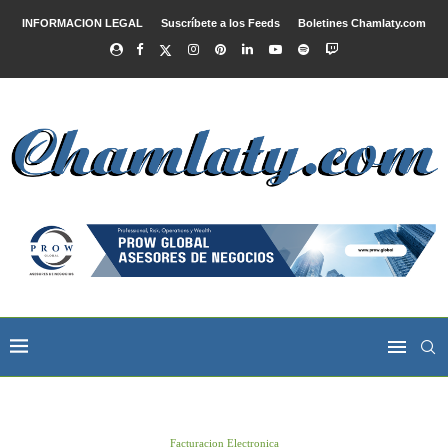
INFORMACION LEGAL
Suscríbete a los Feeds
Boletines Chamlaty.com
Facturacion Electronica