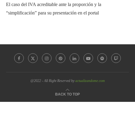
El caso del IVA acreditable ante la proporción y la
“simplificación” para su presentación en el portal
@2022 - All Right Reserved by
actualizandome.com
BACK TO TOP