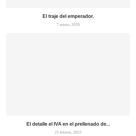
El traje del emperador.
7 marzo, 2026
El detalle el IVA en el prellenado de...
25 febrero, 2025