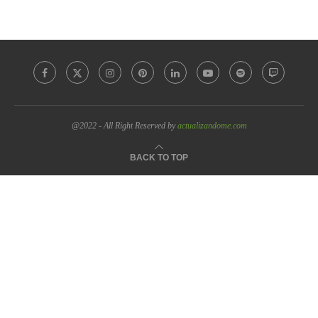
@2022 - All Right Reserved by
actualizandome.com
BACK TO TOP