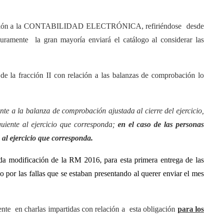
 relación a la CONTABILIDAD ELECTRÓNICA, refiriéndose desde
e la gran mayoría enviará el catálogo al considerar las
 la fracción II con relación a las balanzas de comprobación lo
te a la balanza de comprobación ajustada al cierre del ejercicio,
uiente al ejercicio que corresponda;
en el caso de las personas
e al ejercicio que corresponda.
a modificación de la RM 2016, para esta primera entrega de las
o por las fallas que se estaban presentando al querer enviar el mes
nte en charlas impartidas con relación a esta obligación
para los