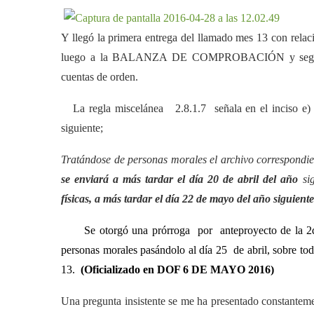
Y llegó la primera entrega del llamado mes 13 con
luego a la BALANZA DE COMPROBACIÓN y segurament
cuentas de orden.
La regla miscelánea 2.8.1.7 señala en el inciso e) de
siguiente;
Tratándose de personas morales el archivo correspondien
se enviará a más tardar el día 20 de abril del año
sig
físicas, a más tardar el día 22 de mayo del año siguient
Se otorgó una prórroga por anteproyecto de la 2d
personas morales pasándolo al día 25 de abril, sobre tod
13.
(Oficializado en DOF 6 DE MAYO 2016)
Una pregunta insistente se me ha presentado constanteme