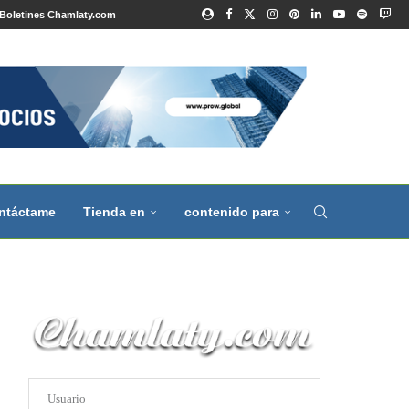
Boletines Chamlaty.com
ntáctame
Tienda en
contenido para