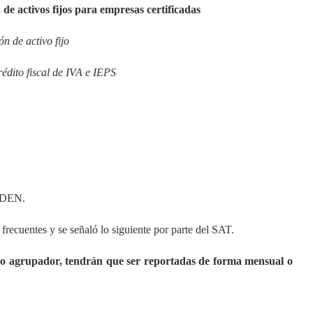
de activos fijos para empresas certificadas
n de activo fijo
rédito fiscal de IVA e IEPS
RDEN.
recuentes y se señaló lo siguiente por parte del SAT.
igo agrupador, tendrán que ser reportadas de forma mensual o