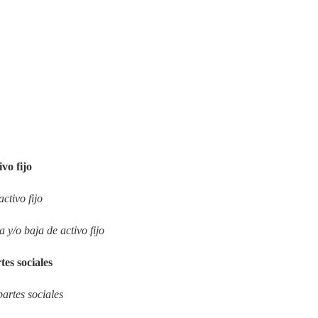
ivo fijo
ctivo fijo
 y/o baja de activo fijo
tes sociales
partes sociales