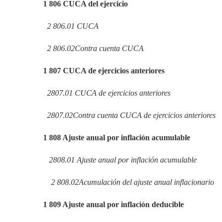
1
806
CUCA del ejercicio
2
806.01
CUCA
2
806.02
Contra cuenta CUCA
1
807
CUCA de ejercicios anteriores
2
807.01
CUCA de ejercicios anteriores
2
807.02
Contra cuenta CUCA de ejercicios anteriores
1
808
Ajuste anual por inflación acumulable
2
808.01
Ajuste anual por inflación acumulable
2
808.02
Acumulación del ajuste anual inflacionario
1
809
Ajuste anual por inflación deducible