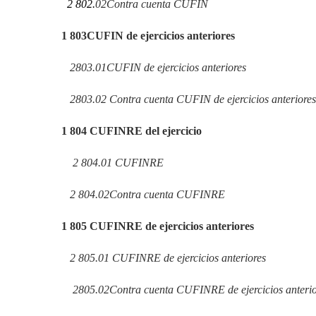
2
802.
02
Contra cuenta CUFIN
1
803
CUFIN de ejercicios anteriores
2
803.01
CUFIN de ejercicios anteriores
2
803.02
Contra cuenta CUFIN de ejercicios anteriores
1
804
CUFINRE del ejercicio
2
804.01
CUFINRE
2
804.02
Contra cuenta CUFINRE
1
805
CUFINRE de ejercicios anteriores
2
805.01
CUFINRE de ejercicios anteriores
2
805.02
Contra cuenta CUFINRE de ejercicios anterio