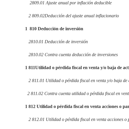
2
809.01
Ajuste anual por inflación deducible
2
809.02
Deducción del ajuste anual inflacionario
1
810
Deducción de inversión
2
810.01
Deducción de inversión
2
810.02
Contra cuenta deducción de inversiones
1
811
Utilidad o pérdida fiscal en venta y/o baja de act
2
811.01
Utilidad o pérdida fiscal en venta y/o baja de a
2
811.02
Contra cuenta utilidad o pérdida fiscal en venta
1
812
Utilidad o pérdida fiscal en venta acciones o par
2
812.01
Utilidad o pérdida fiscal en venta acciones o 