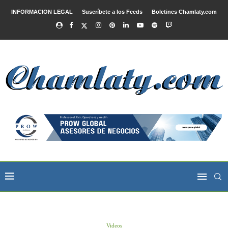
INFORMACION LEGAL
Suscríbete a los Feeds
Boletines Chamlaty.com
Videos