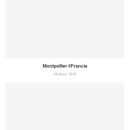
Montpellier #Francia
19 junio, 2026