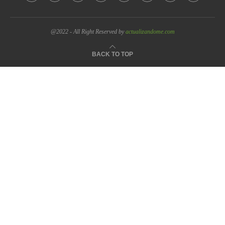
@2022 - All Right Reserved by
actualizandome.com
BACK TO TOP