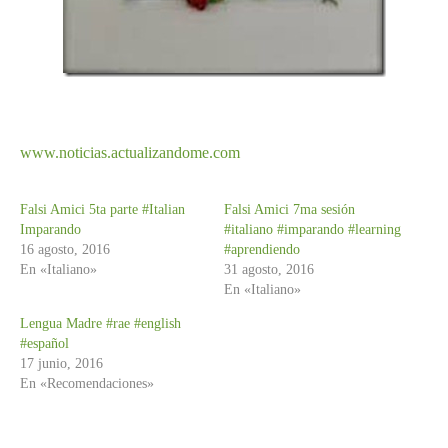
www.noticias.actualizandome.com
Falsi Amici 5ta parte #Italian
Falsi Amici 7ma sesión
Imparando
#italiano #imparando #learning
16 agosto, 2016
#aprendiendo
En «Italiano»
31 agosto, 2016
En «Italiano»
Lengua Madre #rae #english
#español
17 junio, 2016
En «Recomendaciones»