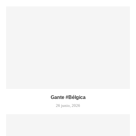
Gante #Bélgica
26 junio, 2026