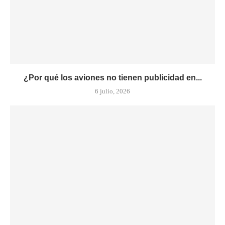
¿Por qué los aviones no tienen publicidad en...
6 julio, 2026