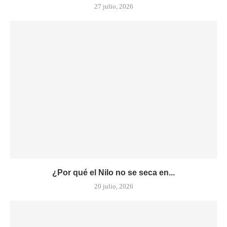
27 julio, 2026
¿Por qué el Nilo no se seca en...
20 julio, 2026