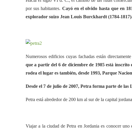
Hacia el siglo VI d. C., el cambio de las rutas comercia
por sus habitantes.
Cayó en el olvido hasta que en 18
explorador suizo Jean Louis Burckhardt (1784-1817)
Numerosos edificios cuyas fachadas están directamente
que a partir del 6 de diciembre de 1985 está inscrit
rodea el lugar es también, desde 1993, Parque Nacion
Desde el 7 de julio de 2007, Petra forma parte de la
Petra está alrededor de 200 km al sur de la capital jor
Viajar a la ciudad de Petra en Jordania es conocer uno