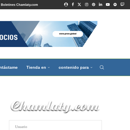
Boletines Chamlaty.com
ntáctame
Tienda en
contenido para