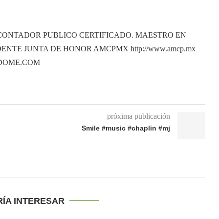
CONTADOR PUBLICO CERTIFICADO. MAESTRO EN
ENTE JUNTA DE HONOR AMCPMX http://www.amcp.mx
ANDOME.COM
próxima publicación
Smile #music #chaplin #mj
RÍA INTERESAR