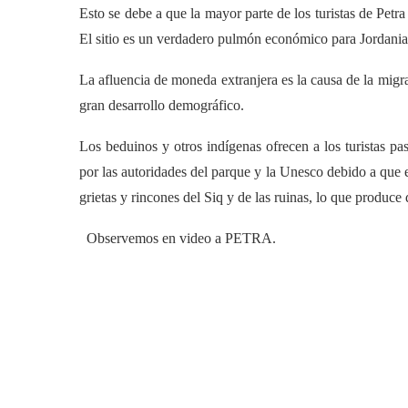
Esto se debe a que la mayor parte de los turistas de Pet
El sitio es un verdadero pulmón económico para Jordania
La afluencia de moneda extranjera es la causa de la migra
gran desarrollo demográfico.
Los beduinos y otros indígenas ofrecen a los turistas pa
por las autoridades del parque y la Unesco debido a que e
grietas y rincones del Siq y de las ruinas, lo que produce
Observemos en video a PETRA.