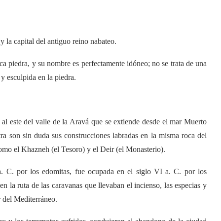
 la capital del antiguo reino nabateo.
ca piedra, y su nombre es perfectamente idóneo; no se trata de una
y esculpida en la piedra.
, al este del valle de la Aravá que se extiende desde el mar Muerto
ra son sin duda sus construcciones labradas en la misma roca del
como el Khazneh (el Tesoro) y el Deir (el Monasterio).
a. C. por los edomitas, fue ocupada en el siglo VI a. C. por los
en la ruta de las caravanas que llevaban el incienso, las especias y
r del Mediterráneo.