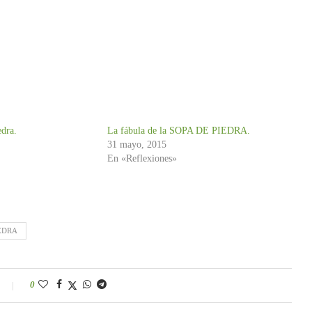
edra.
La fábula de la SOPA DE PIEDRA.
31 mayo, 2015
En «Reflexiones»
EDRA
0