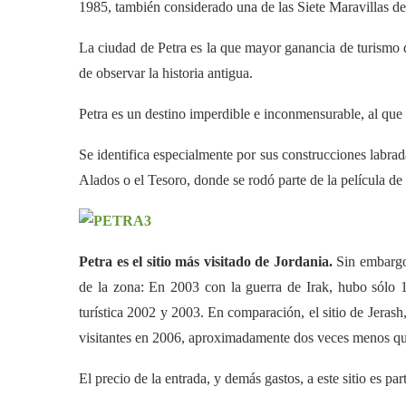
1985, también considerado una de las Siete Maravillas d
La ciudad de Petra es la que mayor ganancia de turismo d
de observar la historia antigua.
Petra es un destino imperdible e inconmensurable, al que
Se identifica especialmente por sus construcciones labra
Alados o el Tesoro, donde se rodó parte de la película de
Petra es el sitio más visitado de Jordania.
Sin embargo,
de la zona: En 2003 con la guerra de Irak, hubo sólo 
turística 2002 y 2003. En comparación, el sitio de Jerash
visitantes en 2006, aproximadamente dos veces menos que
El precio de la entrada, y demás gastos, a este sitio es pa