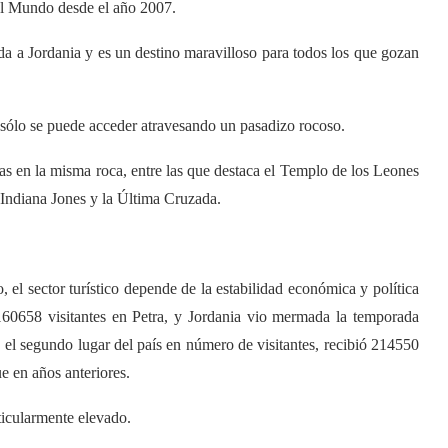
el Mundo desde el año 2007.
a a Jordania y es un destino maravilloso para todos los que gozan
 sólo se puede acceder atravesando un pasadizo rocoso.
das en la misma roca, entre las que destaca el Templo de los Leones
 Indiana Jones y la Última Cruzada.
 el sector turístico depende de la estabilidad económica y política
160658 visitantes en Petra, y Jordania vio mermada la temporada
, el segundo lugar del país en número de visitantes, recibió 214550
 en años anteriores.
rticularmente elevado.