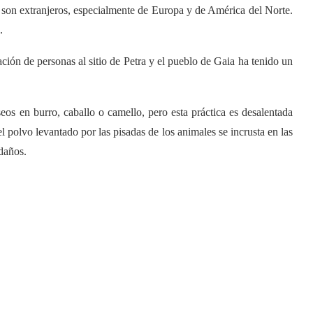
ra son extranjeros, especialmente de Europa y de América del Norte.
.
ción de personas al sitio de Petra y el pueblo de Gaia ha tenido un
seos en burro, caballo o camello, pero esta práctica es desalentada
l polvo levantado por las pisadas de los animales se incrusta en las
 daños.