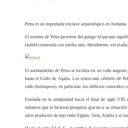
Petra es un importante enclave arqueológico en Jordania, y
El nombre de Petra proviene del griego πέτρα que signifi
ciudad construida con piedra sino, literalmente, excavada 
El asentamiento de Petra se localiza en un valle angosto
hasta el Golfo de Aqaba. Los restos más célebres de Pet
valle (hemispeos), en particular, los edificios conocidos 
Fundada en la antigüedad hacia el final de siglo VIII 
nabateos que la hicieron prosperar gracias a su situación 
otros productos de lujo entre Egipto, Siria, Arabia y el su