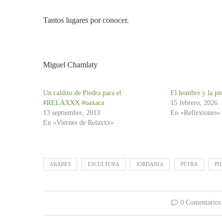
Tantos lugares por conocer.
Miguel Chamlaty
Un caldito de Piedra para el
El hombre y la pi
#RELAXXX #oaxaca
15 febrero, 2026
13 septiembre, 2013
En «Reflexiones»
En «Viernes de Relaxxx»
ARABES
ESCULTURA
JORDANIA
PETRA
PI
0 Comentarios