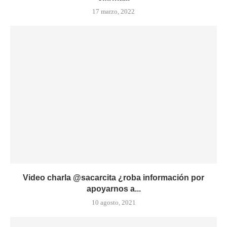
17 marzo, 2022
Video charla @sacarcita ¿roba información por
apoyarnos a...
10 agosto, 2021