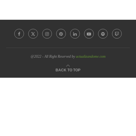
@2022 - All Right Reserved by
actualizandome.com
BACK TO TOP