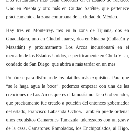
Uno en Puebla y otro más en Ciudad Satélite, que pertenece
prácticamente a la zona conurbana de la ciudad de México.
Hay tres en Monterrey, tres en la zona de Tijuana, dos en
Guadalajara, uno en Ciudad Juárez, dos en Sinaloa (Culiacán y
Mazatlán) y próximamente Los Arcos incursionará en el
mercado de los Estados Unidos, específicamente en Chula Vista,
condado de San Diego, que abrirá a más tardar en un mes.
Prepárese para disfrutar de los platillos más exquisitos. Para que
“se le haga agua la boca”, podemos empezar con una de las
creaciones de Los Arcos que es el famosísimo Taco Gobernador,
que precisamente fue creado a petición del entonces gobernador
del estado, Francisco Labastida Ochoa. También puede ordenar
unos exquisitos Camarones Tamazula, aderezados con un gravy
de la casa. Camarones Enmolados, los Enchipotlados, al Higo,