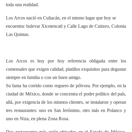
toda una realidad.
Los Arcos nació en Culiacán, en el mismo lugar que hoy se
encuentra: bulevar Xicotencatl y Calle Lago de Cuitzeo, Colonia
Las Quintas.
Los Arcos es hoy por hoy referencia obligada entre los
comensales que exigen calidad, platillos exquisitos para degustar
siempre en familia o con un buen amigo.
Su fama ha corrido como reguero de pólvora. Por ejemplo, en la
ciudad de México, donde se concentra el poder político del país,
allá, por exigencia de los mismos clientes, se instalaron y operan
tres restaurantes: uno en San Jerónimo, otro más en Polanco y
uno en Niza, en plena Zona Rosa.
Dos restaurantes más están ubicados en el Estado de México.