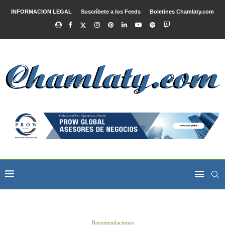
INFORMACION LEGAL
Suscríbete a los Feeds
Boletines Chamlaty.com
Recomendaciones