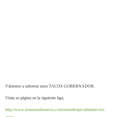
Vámonos a saborear unos TACOS GOBERNADOR.
Visita su página en la siguiente liga;
http://www.restaurantlosarcos.com/menu#especialidades-los-
arcos