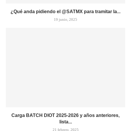
¿Qué anda pidiendo el @SATMX para tramitar la...
19 junio, 2025
Carga BATCH DIOT 2025-2026 y años anteriores,
lista...
21 febrero, 2025