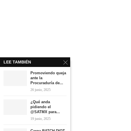
LEE TAMBIÉN
Promoviendo queja
ante la
Procuraduría de...
26 junio, 2025
¿Qué anda
pidiendo el
@SATMX para...
19 junio, 2025
Carga BATCH DIOT