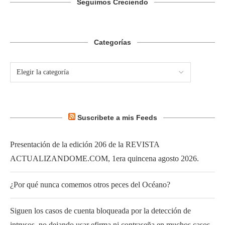
Seguimos Creciendo
Categorías
Suscribete a mis Feeds
Presentación de la edición 206 de la REVISTA
ACTUALIZANDOME.COM, 1era quincena agosto 2026.
¿Por qué nunca comemos otros peces del Océano?
Siguen los casos de cuenta bloqueada por la detección de
intrusos, no dejando usar efirma ni contraseña en muchos casos.