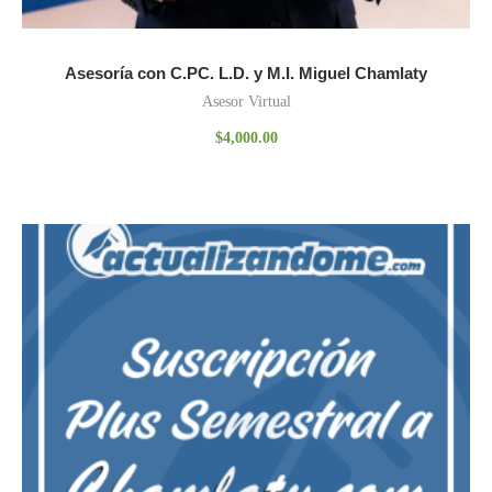
Asesoría con C.PC. L.D. y M.I. Miguel Chamlaty
Asesor Virtual
$
4,000.00