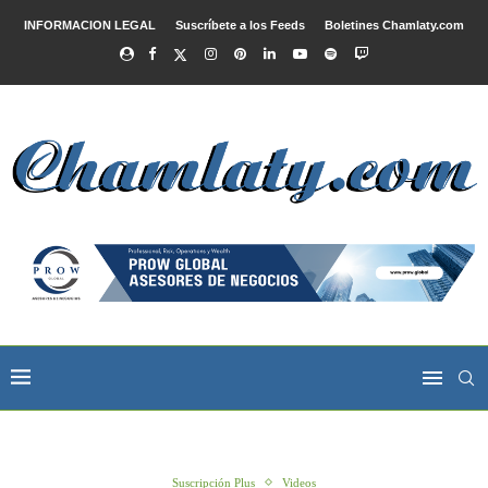
INFORMACION LEGAL
Suscríbete a los Feeds
Boletines Chamlaty.com
Suscripción Plus
Videos