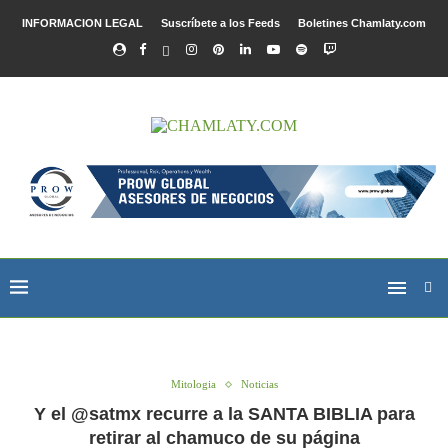
INFORMACION LEGAL
Suscríbete a los Feeds
Boletines Chamlaty.com
Mitologia
Noticias
Y el @satmx recurre a la SANTA BIBLIA para
retirar al chamuco de su página