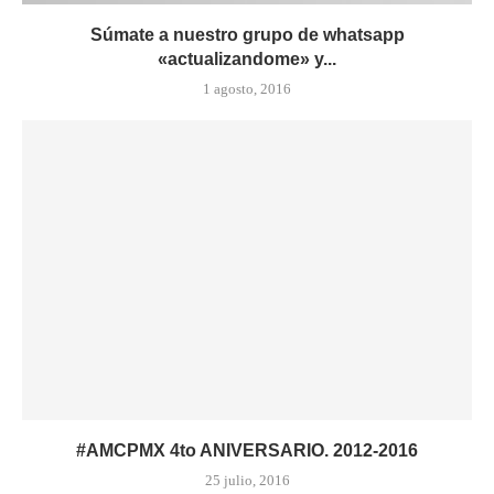
Súmate a nuestro grupo de whatsapp
«actualizandome» y...
1 agosto, 2016
#AMCPMX 4to ANIVERSARIO. 2012-2016
25 julio, 2016