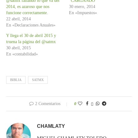
@satmx fallando lo que va del
“CARGANDO”
2014, es azaroso que nos
30 enero, 2014
funcione correctamente.
En «Impuestos»
22 abril, 2014
En «Declaraciones Anuales»
Y llega el 30 de abril 2015 y
truena la página del @satmx
30 abril, 2015
En «contabilidad»
BIBLIA
SATMX
2 Comentarios
0
CHAMLATY