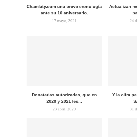
Chamlaty.com una breve cronología
Actualizan m
ante su 10 aniversario.
pa
17 mayo, 2021
24 d
Donatarias autorizadas, que en
Y la cifra 
2020 y 2021 les...
S
23 abril, 2020
31 d