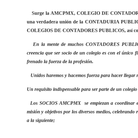
Surge la AMCPMX, COLEGIO DE CONTADORES PUB
una verdadera unión de la CONTADURIA PUBLICA, 
COLEGIOS DE CONTADORES PUBLICOS, así como re
En la mente de muchos CONTADORES PUBLICOS y 
creencia que ser socio de un colegio es con el úni
frenado la fuerza de la profesión.
Unidos haremos y hacemos fuerza para hacer llegar nue
Un requisito indispensable para ser parte de un cole
Los SOCIOS AMCPMX se empiezan a coordinar en sus
misión y objetivos por los diversos medios, celebrando r
a la siguiente;