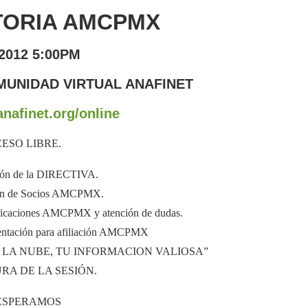
ORIA AMCPMX
/2012 5:00PM
MUNIDAD VIRTUAL ANAFINET
nafinet.org/online
ESO LIBRE.
ción de la DIRECTIVA.
ción de Socios AMCPMX.
rtificaciones AMCPMX y atención de dudas.
entación para afiliación AMCPMX
 LA NUBE, TU INFORMACION VALIOSA”
URA DE LA SESIÓN.
ESPERAMOS