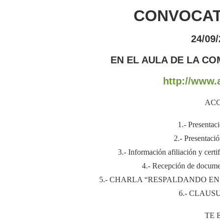
CONVOCAT
24/09
EN EL AULA DE LA CO
http://www.a
ACC
1.- Presenta
2.- Presenta
3.- Información afiliación y ce
4.- Recepción de docum
5.- CHARLA “RESPALDANDO EN
6.- CLAUS
TE 