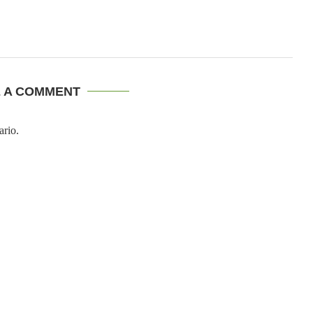
E A COMMENT
ario.