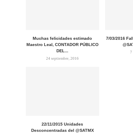
Muchas felicidades estimado
7/03/2016 Fa
Maestro Leal, CONTADOR PÚBLICO
@SAT
DEL...
7
24 septiembre, 2016
22/11/2015 Unidades
Desconcentradas del @SATMX