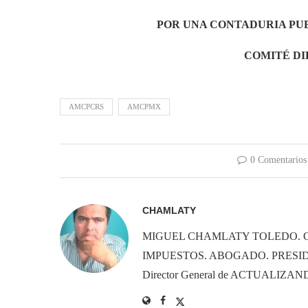
POR UNA CONTADURIA PU
COMITÉ D
AMCPCRS
AMCPMX
0 Comentarios
CHAMLATY
MIGUEL CHAMLATY TOLEDO. 
IMPUESTOS. ABOGADO. PRESID
Director General de ACTUALIZ