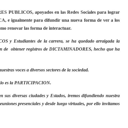
LICOS, apoyados en las Redes Sociales para lograr
e igualmente para difundir una nueva forma de ver a los
novar las forma de interactuar.
Estudiantes de la carrera, se ha quedado arraigada la
co fin de obtener registros de DICTAMINADORES, hecho que ha
stras voces a diversos sectores de la sociedad.
gio lo es la PARTICIPACION.
 diversas ciudades y Estados, iremos difundiendo nuestra
euniones presenciales y desde luego virtuales, por ello invitamos