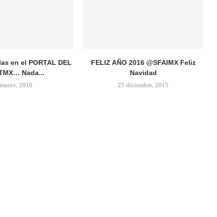
llas en el PORTAL DEL
FELIZ AÑO 2016 @SFAIMX Feliz
MX… Nada...
Navidad
 marzo, 2016
25 diciembre, 2015