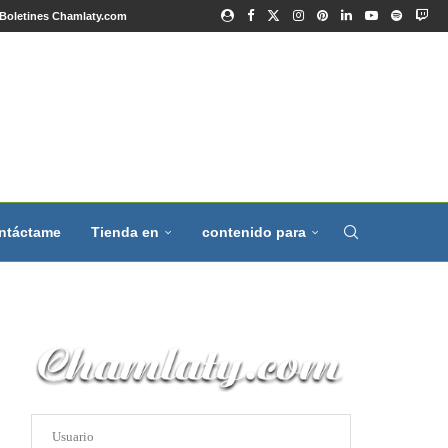
Boletines Chamlaty.com
ntáctame
Tienda en
contenido para