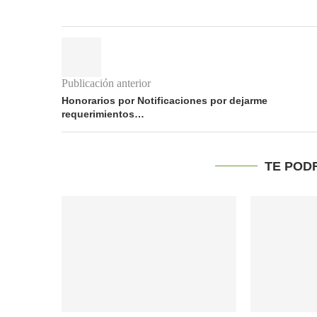
Publicación anterior
Honorarios por Notificaciones por dejarme
requerimientos…
TE POD