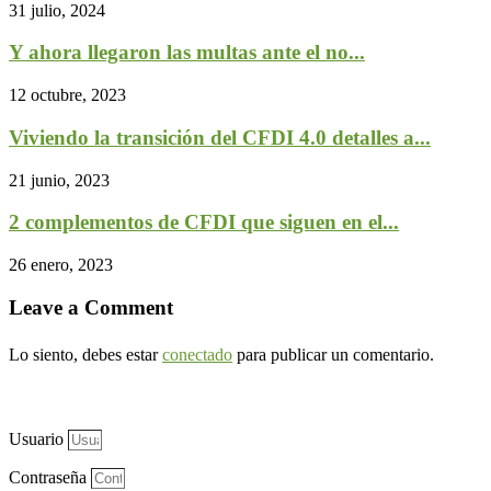
31 julio, 2024
Y ahora llegaron las multas ante el no...
12 octubre, 2023
Viviendo la transición del CFDI 4.0 detalles a...
21 junio, 2023
2 complementos de CFDI que siguen en el...
26 enero, 2023
Leave a Comment
Lo siento, debes estar
conectado
para publicar un comentario.
Usuario
Contraseña