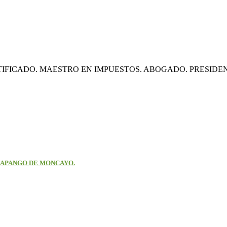
CADO. MAESTRO EN IMPUESTOS. ABOGADO. PRESIDENTE J
 el HUAPANGO DE MONCAYO.