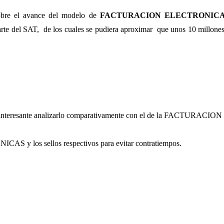
sobre el avance del modelo de
FACTURACION ELECTRONICA
parte del SAT, de los cuales se pudiera aproximar que unos 10 millones 
ian interesante analizarlo comparativamente con el de la FACTURA
CAS y los sellos respectivos para evitar contratiempos.