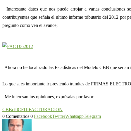
Interesante datos que nos puede arrojar a varias conclusiones 
contribuyentes que señala el ultimo informe tributario del 2012 por 
pregunto como ven el avance;
Ahora no he localizado las Estadísticas del Modelo CBB que ser
Lo que si es importante ir previendo tramites de FIRMAS ELECTRONI
Me interesan tus opiniones, exprésalas por favor.
CBB
cfd
CFDI
FACTURACION
0 Comentarios
0
Facebook
Twitter
Whatsapp
Telegram