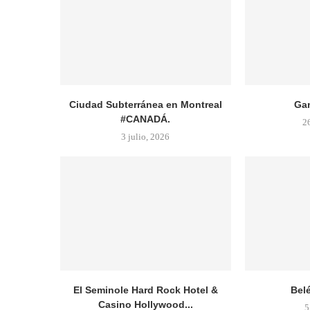
Ciudad Subterránea en Montreal
Gan
#CANADÁ.
2
3 julio, 2026
El Seminole Hard Rock Hotel &
Bel
Casino Hollywood...
5