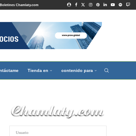
Boletines Chamlaty.com
ntáctame
Tienda en
contenido para