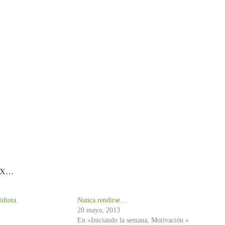
XXX…
idiota.
Nunca rendirse…
20 mayo, 2013
En «Iniciando la semana, Motivación.»