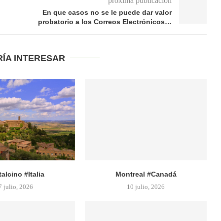
próxima publicación
En que casos no se le puede dar valor
probatorio a los Correos Electrónicos…
RÍA INTERESAR
alcino #Italia
Montreal #Canadá
7 julio, 2026
10 julio, 2026