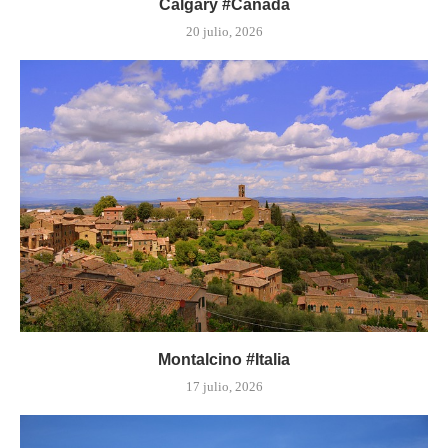
Calgary #Canadá
20 julio, 2026
Montalcino #Italia
17 julio, 2026