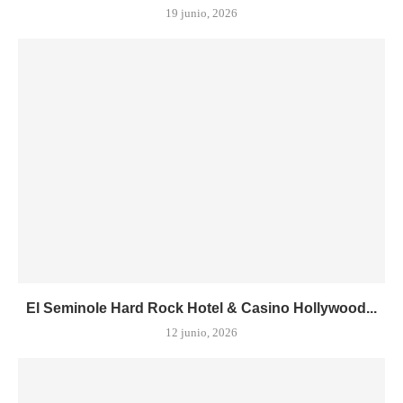
19 junio, 2026
El Seminole Hard Rock Hotel & Casino Hollywood...
12 junio, 2026