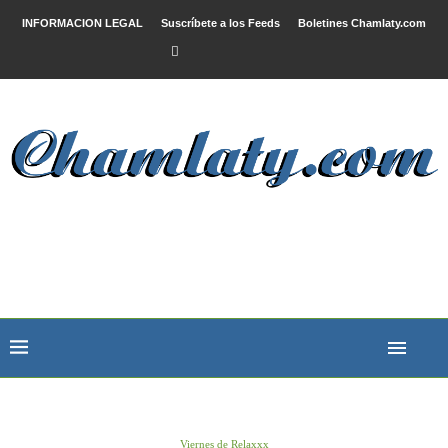
INFORMACION LEGAL
Suscríbete a los Feeds
Boletines Chamlaty.com
Viernes de Relaxxx