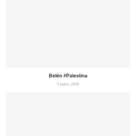
Belén #Palestina
5 junio, 2026