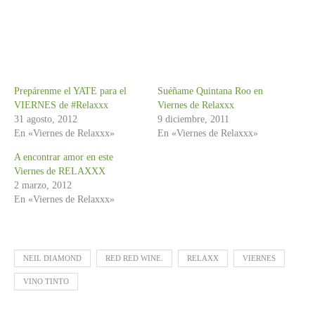
Prepárenme el YATE para el
Suéñame Quintana Roo en
VIERNES de #Relaxxx
Viernes de Relaxxx
31 agosto, 2012
9 diciembre, 2011
En «Viernes de Relaxxx»
En «Viernes de Relaxxx»
A encontrar amor en este
Viernes de RELAXXX
2 marzo, 2012
En «Viernes de Relaxxx»
NEIL DIAMOND
RED RED WINE.
RELAXX
VIERNES
VINO TINTO