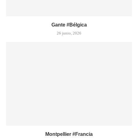
Gante #Bélgica
26 junio, 2026
Montpellier #Francia