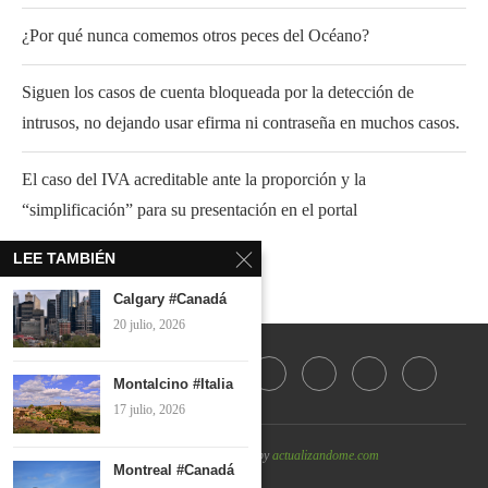
¿Por qué nunca comemos otros peces del Océano?
Siguen los casos de cuenta bloqueada por la detección de
intrusos, no dejando usar efirma ni contraseña en muchos casos.
El caso del IVA acreditable ante la proporción y la
“simplificación” para su presentación en el portal
LEE TAMBIÉN
Calgary #Canadá
20 julio, 2026
Montalcino #Italia
17 julio, 2026
@2022 - All Right Reserved by
actualizandome.com
Montreal #Canadá