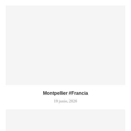
Montpellier #Francia
19 junio, 2026