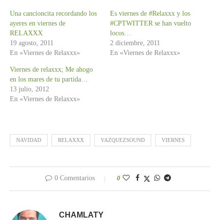
Una cancioncita recordando los
Es viernes de #Relaxxx y los
ayeres en viernes de
#CPTWITTER se han vuelto
RELAXXX
locos…
19 agosto, 2011
2 diciembre, 2011
En «Viernes de Relaxxx»
En «Viernes de Relaxxx»
Viernes de relaxxx; Me ahogo
en los mares de tu partida…
13 julio, 2012
En «Viernes de Relaxxx»
NAVIDAD
RELAXXX
VAZQUEZSOUND
VIERNES
0 Comentarios
0
CHAMLATY