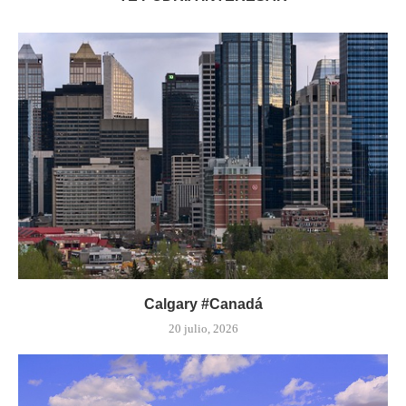
Calgary #Canadá
20 julio, 2026