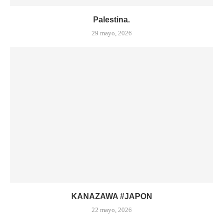
Palestina.
29 mayo, 2026
KANAZAWA #JAPON
22 mayo, 2026