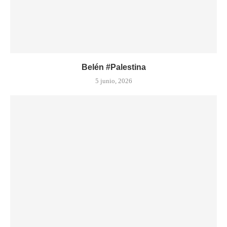
Belén #Palestina
5 junio, 2026