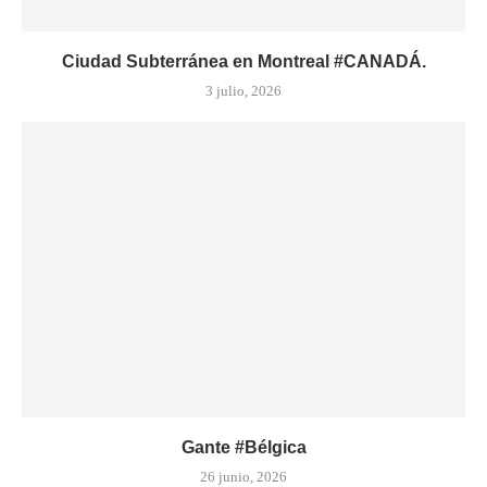
Ciudad Subterránea en Montreal #CANADÁ.
3 julio, 2026
Gante #Bélgica
26 junio, 2026