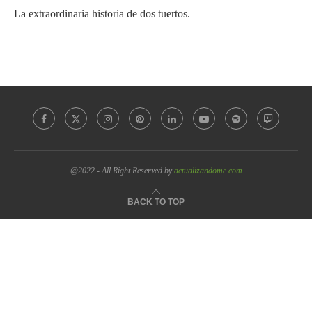
La extraordinaria historia de dos tuertos.
@2022 - All Right Reserved by
actualizandome.com
BACK TO TOP