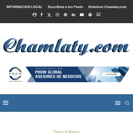
INFORMACION LEGAL
Suscríbete a los Feeds
Boletines Chamlaty.com
Viernes de Relaxxx