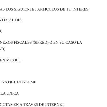
S LOS SIGUIENTES ARTICULOS DE TU INTERES:
NTES AL DIA
.
EXOS FISCALES (SIPRED) O EN SU CASO LA
AD)
 EN MEXICO
LINA QUE CONSUME
LLA UNICA
DICTAMEN A TRAVES DE INTERNET