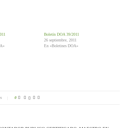
011
Boletín DOA 39/2011
26 septiembre, 2011
OA»
En «Boletines DOA»
s
0