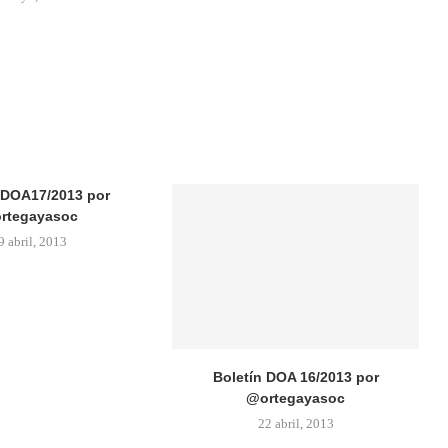
 DOA17/2013 por
rtegayasoc
9 abril, 2013
Boletín DOA 16/2013 por
@ortegayasoc
22 abril, 2013