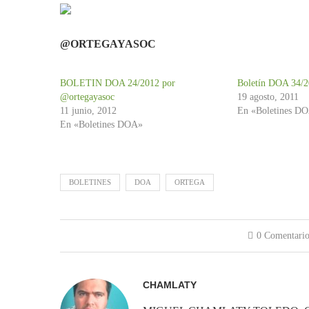
@ORTEGAYASOC
BOLETIN DOA 24/2012 por
Boletín DOA 34/2
@ortegayasoc
19 agosto, 2011
11 junio, 2012
En «Boletines D
En «Boletines DOA»
BOLETINES
DOA
ORTEGA
0 Comentario
CHAMLATY