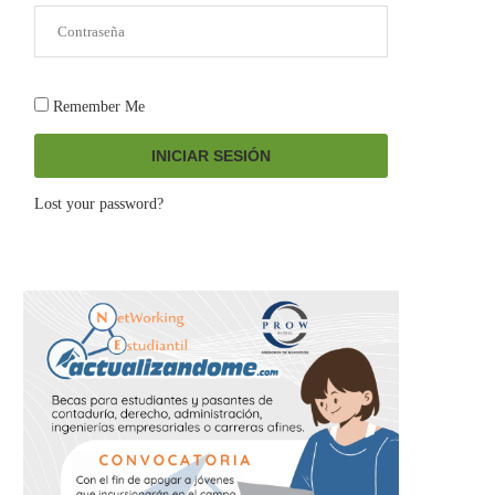
Remember Me
INICIAR SESIÓN
Lost your password?