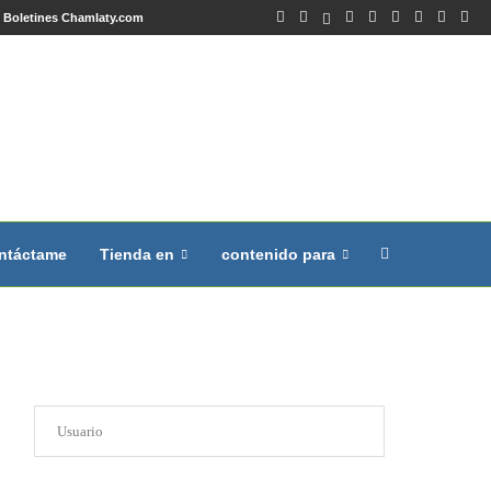
Boletines Chamlaty.com
ntáctame
Tienda en
contenido para