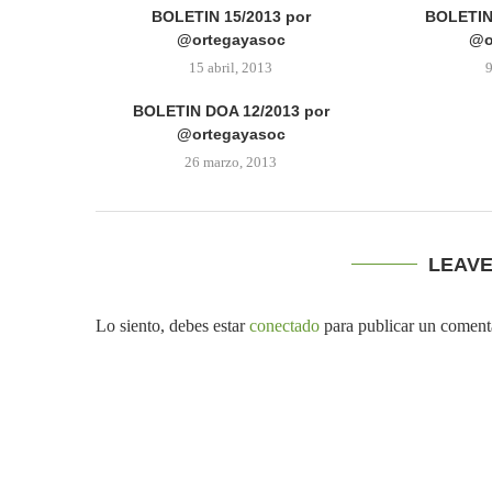
BOLETIN 15/2013 por
BOLETIN
@ortegayasoc
@o
15 abril, 2013
9
BOLETIN DOA 12/2013 por
@ortegayasoc
26 marzo, 2013
LEAV
Lo siento, debes estar
conectado
para publicar un coment