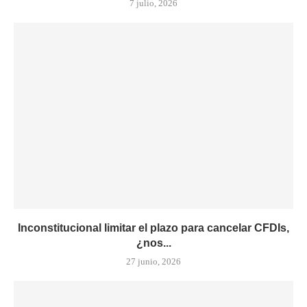
7 julio, 2026
Inconstitucional limitar el plazo para cancelar CFDIs,
¿nos...
27 junio, 2026