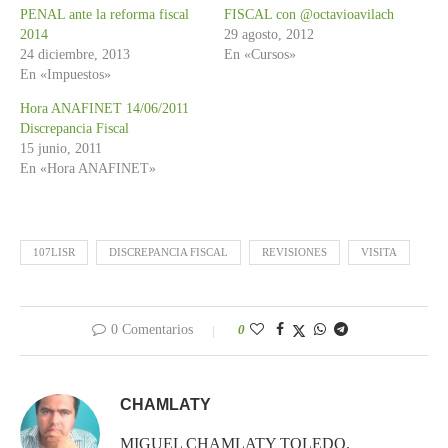
PENAL ante la reforma fiscal
FISCAL con @octavioavilach
2014
29 agosto, 2012
24 diciembre, 2013
En «Cursos»
En «Impuestos»
Hora ANAFINET 14/06/2011
Discrepancia Fiscal
15 junio, 2011
En «Hora ANAFINET»
107LISR
DISCREPANCIA FISCAL
REVISIONES
VISITA
0 Comentarios
0
CHAMLATY
MIGUEL CHAMLATY TOLEDO.