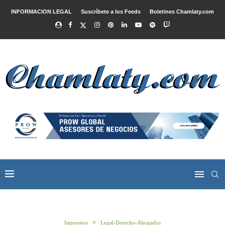
INFORMACION LEGAL
Suscríbete a los Feeds
Boletines Chamlaty.com
Impuestos
Legal-Derecho-Abogados