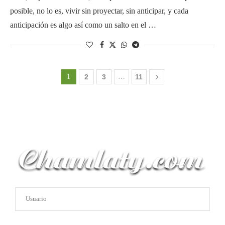
posible, no lo es, vivir sin proyectar, sin anticipar, y cada
anticipación es algo así como un salto en el …
1
2
3
…
11