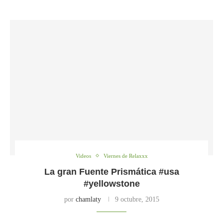
Videos
Viernes de Relaxxx
La gran Fuente Prismática #usa
#yellowstone
por
chamlaty
9 octubre, 2015