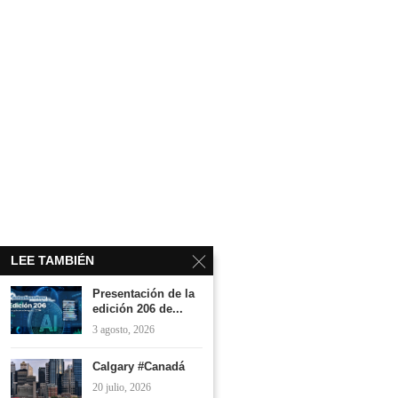
LEE TAMBIÉN
Presentación de la
edición 206 de...
3 agosto, 2026
Calgary #Canadá
20 julio, 2026