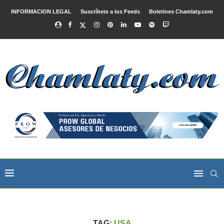
INFORMACION LEGAL
Suscríbete a los Feeds
Boletines Chamlaty.com
TAG:
USA