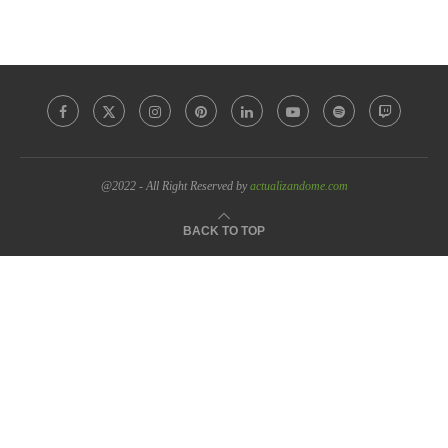
@2022 - All Right Reserved by
actualizandome.com
BACK TO TOP