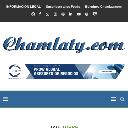
INFORMACION LEGAL
Suscríbete a los Feeds
Boletines Chamlaty.com
TAG:
TORRE