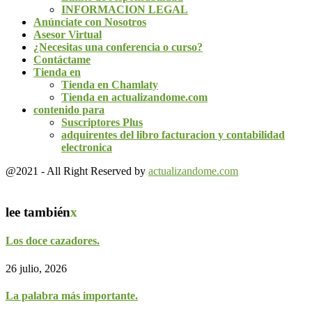
INFORMACION LEGAL
Anúnciate con Nosotros
Asesor Virtual
¿Necesitas una conferencia o curso?
Contáctame
Tienda en
Tienda en Chamlaty
Tienda en actualizandome.com
contenido para
Suscriptores Plus
adquirentes del libro facturacion y contabilidad
electronica
@2021 - All Right Reserved by
actualizandome.com
lee también
x
Los doce cazadores.
26 julio, 2026
La palabra más importante.