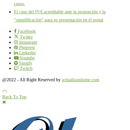
casos.
El caso del IVA acreditable ante la proporción y la
“simplificación” para su presentación en el portal
Facebook
Twitter
Instagram
Pinterest
Linkedin
Youtube
Spotify
Twitch
@2022 - All Right Reserved by
actualizandome.com
Back To Top