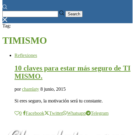
Search
Tag:
TIMISMO
Reflexiones
10 claves para estar más seguro de TI
MISMO.
por
chamlaty
8 junio, 2015
Si eres seguro, la motivación será tu constante.
0
Facebook
Twitter
Whatsapp
Telegram