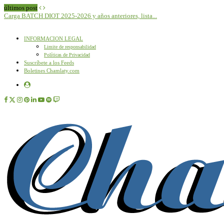
últimos post
Carga BATCH DIOT 2025-2026 y años anteriores, lista...
N
INFORMACION LEGAL
Limite de responsabilidad
Políticas de Privacidad
Suscríbete a los Feeds
Boletines Chamlaty.com